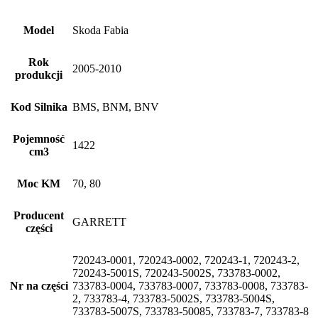
Model
Skoda Fabia
Rok
2005-2010
produkcji
Kod Silnika
BMS, BNM, BNV
Pojemność
1422
cm3
Moc KM
70, 80
Producent
GARRETT
części
720243-0001, 720243-0002, 720243-1, 720243-2,
720243-5001S, 720243-5002S, 733783-0002,
Nr na części
733783-0004, 733783-0007, 733783-0008, 733783-
2, 733783-4, 733783-5002S, 733783-5004S,
733783-5007S, 733783-50085, 733783-7, 733783-8