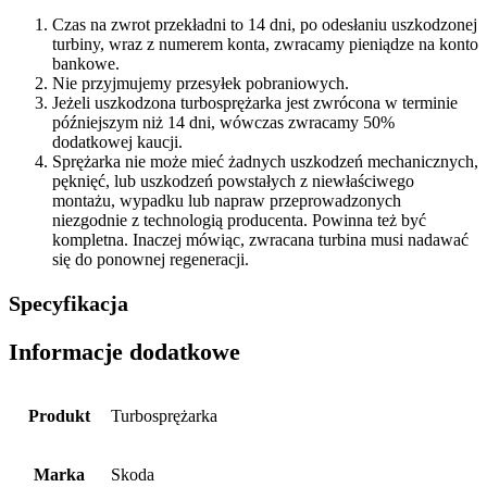
Czas na zwrot przekładni to 14 dni, po odesłaniu uszkodzonej
turbiny, wraz z numerem konta, zwracamy pieniądze na konto
bankowe.
Nie przyjmujemy przesyłek pobraniowych.
Jeżeli uszkodzona turbosprężarka jest zwrócona w terminie
późniejszym niż 14 dni, wówczas zwracamy 50%
dodatkowej kaucji.
Sprężarka nie może mieć żadnych uszkodzeń mechanicznych,
pęknięć, lub uszkodzeń powstałych z niewłaściwego
montażu, wypadku lub napraw przeprowadzonych
niezgodnie z technologią producenta. Powinna też być
kompletna. Inaczej mówiąc, zwracana turbina musi nadawać
się do ponownej regeneracji.
Specyfikacja
Informacje dodatkowe
Produkt
Turbosprężarka
Marka
Skoda