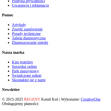
Polityka prywatności
Gwarancja i reklamacja
Pomoc
Artykuły
Znajdź zamówienie
Porady techniczne
Tabela diagnostyczna
Diagnozowanie usterki
Nasza marka
Kim jesteśmy
Sprzedaż online
Park maszynowy
Świadczone usługi
Skontaktuj się z nami
Newsletter
© 2015-2025
REGENT
Kamil Kuś | Wykonanie:
CreativeOne
Obsługujemy płatności: