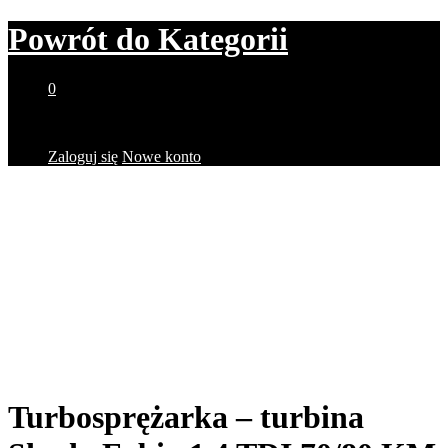
Powrót do
Kategorii
0
Brak produktów w koszyku.
Zaloguj się
Nowe konto
Turbosprężarka – turbina