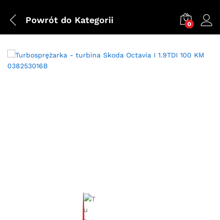
Powrót do
Kategorii
0