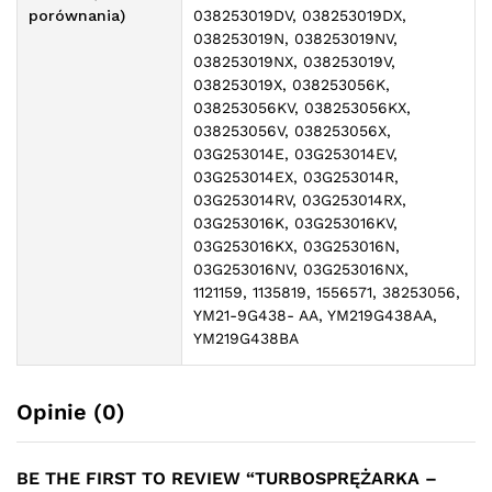
porównania)
038253019DV, 038253019DX,
038253019N, 038253019NV,
038253019NX, 038253019V,
038253019X, 038253056K,
038253056KV, 038253056KX,
038253056V, 038253056X,
03G253014E, 03G253014EV,
03G253014EX, 03G253014R,
03G253014RV, 03G253014RX,
03G253016K, 03G253016KV,
03G253016KX, 03G253016N,
03G253016NV, 03G253016NX,
1121159, 1135819, 1556571, 38253056,
YM21-9G438- AA, YM219G438AA,
YM219G438BA
Opinie (0)
BE THE FIRST TO REVIEW “TURBOSPRĘŻARKA –