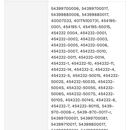
54399700006, 54399700017,
54399880006, 54399880017,
40007033, 401TN100731, 454195-
0001, 454195-1, 454195-50015,
454232 0004, 454232-0001,
454232-0002, 454232-0003,
454232-0005, 454232-0006,
454232-0007, 454232-0010,
454232-0011, 454232-0014,
454232-1, 454232-10, 454232-11,
454232-14, 454232-2, 454232-4,
454232-5, 454232-50015, 454232-
5002S, 454232-5003S, 454232-
5004S, 454232-5005S, 454232-
5006S, 454232-5007S, 454232-
5010S, 454232-5014S, 454232-6,
454232-7, 454232-9011S, 5439-
970-0006-r, 5439-970-0017-r,
54399700001, 54399700081,
54399710017, 54399800017,