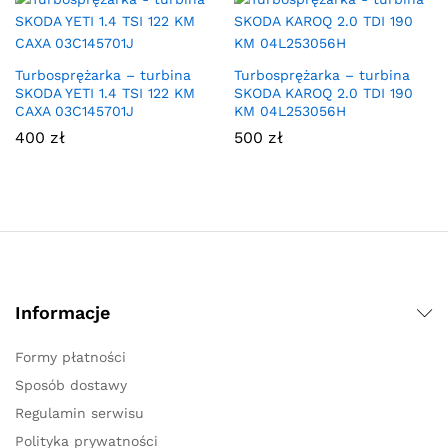
Turbosprężarka – turbina
Turbosprężarka – turbina
SKODA YETI 1.4 TSI 122 KM
SKODA KAROQ 2.0 TDI 190
CAXA 03C145701J
KM 04L253056H
400
zł
500
zł
Informacje
Formy płatności
Sposób dostawy
Regulamin serwisu
Polityka prywatności