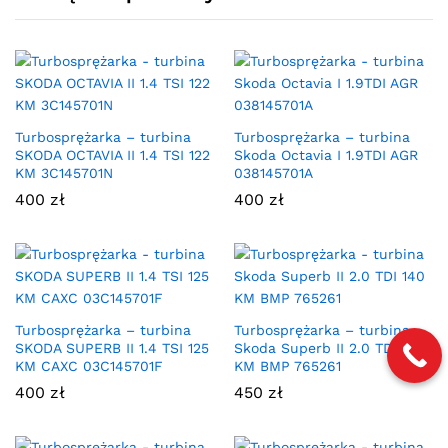
Turbosprężarka – turbina
Turbosprężarka – turbina
SKODA OCTAVIA II 1.4 TSI 122
Skoda Octavia I 1.9TDI AGR
KM 3C145701N
038145701A
400
zł
400
zł
Turbosprężarka – turbina
Turbosprężarka – turbina
SKODA SUPERB II 1.4 TSI 125
Skoda Superb II 2.0 TDI 140
KM CAXC 03C145701F
KM BMP 765261
400
zł
450
zł