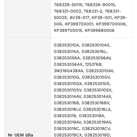
768329-50115, 768329-90015,
768331-0002, 768331-2, 768331-
5002S, BV39-017, KP39-001, KP39-
006, KP399700001, KP399700006,
KP399700015, KP399880006
038253010A, 038253010AX,
038253014A, 038253016L,
038253056A, 038253056AV,
038253056AX, 1253768,
3M219G438AA, 038253010AV,
038253010G, 038253010GV,
038253010GX, 038253010S,
038253010SV, 038253010SX,
038253014AV, 038253014AX,
038253016B, 038253016BV,
038253016LV, 038253016LX,
038253019, 038253019A,
038253019AV, 038253019AX,
038253019C, 038253019CV,
Nr OEM (dla
038253019CX, 038253019D,