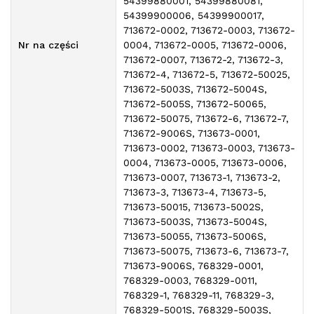
54399880001, 54399880081,
54399900006, 54399900017,
713672-0002, 713672-0003, 713672-
Nr na części
0004, 713672-0005, 713672-0006,
713672-0007, 713672-2, 713672-3,
713672-4, 713672-5, 713672-50025,
713672-5003S, 713672-5004S,
713672-5005S, 713672-50065,
713672-50075, 713672-6, 713672-7,
713672-9006S, 713673-0001,
713673-0002, 713673-0003, 713673-
0004, 713673-0005, 713673-0006,
713673-0007, 713673-1, 713673-2,
713673-3, 713673-4, 713673-5,
713673-50015, 713673-5002S,
713673-5003S, 713673-5004S,
713673-50055, 713673-5006S,
713673-50075, 713673-6, 713673-7,
713673-9006S, 768329-0001,
768329-0003, 768329-0011,
768329-1, 768329-11, 768329-3,
768329-5001S, 768329-5003S,