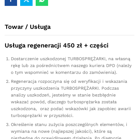
KM
038253016B
quantity
Towar / Usługa
Usługa regeneracji 450 zł + części
Dostarczenie uszkodzonej TURBOSPRĘŻARKI, na własną
rękę lub za pośrednictwem naszego kuriera DPD (należy
o tym wspomnieć w komentarzu do zamówienia).
Regeneracja rozpoczyna się od weryfikacji i wskazania
przyczyny uszkodzenia TURBOSPRĘŻARKI. Podczas
analizy uszkodzeń, jesteśmy w stanie bezbłędnie
wskazać powód, dlaczego turbosprężarka została
uszkodzona, oraz podać wskazówki jak zapobiec awarii
turbosprężarki w przyszłości.
Określenie stanu zużycia poszczególnych elementów, i
wymiana na nowe (najlepszej jakości), które są
niezbędne do prawidłowego działania. Po diagnozie