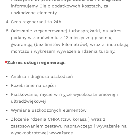
informujemy Cię o dodatkowych kosztach, za
uszkodzone elementy.
Czas regeneracji to 24h.
Odesłanie zregenerowanej turbosprężarki, na adres
podany w zamówieniu z 12 miesięczną pisemną
gwarancją (bez limitów kilometrów), wraz z instrukcją
montażu i wykresem wyważenia rdzenia turbiny.
*
Zakres usługi regeneracji:
Analiza i diagnoza uszkodzeń
Rozebranie na części
Piaskowanie, mycie w myjce wysokociśnieniowej i
ultradźwiękowej
Wymiana uszkodzonych elementów
Złożenie rdzenia CHRA (tzw. korasa ) wraz z
zastosowaniem zestawu naprawczego i wyważenie na
wysokoobrotowej wyważarce