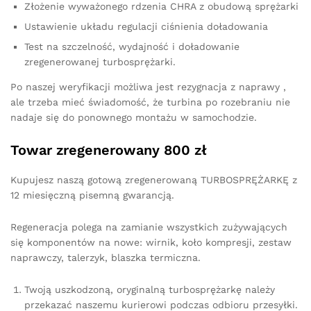
Złożenie wyważonego rdzenia CHRA z obudową sprężarki
Ustawienie układu regulacji ciśnienia doładowania
Test na szczelność, wydajność i doładowanie
zregenerowanej turbosprężarki.
Po naszej weryfikacji możliwa jest rezygnacja z naprawy ,
ale trzeba mieć świadomość, że turbina po rozebraniu nie
nadaje się do ponownego montażu w samochodzie.
Towar zregenerowany 800 zł
Kupujesz naszą gotową zregenerowaną TURBOSPRĘŻARKĘ z
12 miesięczną pisemną gwarancją.
Regeneracja polega na zamianie wszystkich zużywających
się komponentów na nowe: wirnik, koło kompresji, zestaw
naprawczy, talerzyk, blaszka termiczna.
Twoją uszkodzoną, oryginalną turbosprężarkę należy
przekazać naszemu kurierowi podczas odbioru przesyłki.