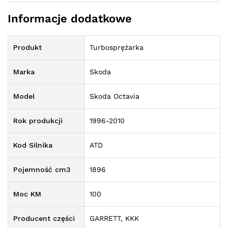
Informacje dodatkowe
Produkt
Turbosprężarka
Marka
Skoda
Model
Skoda Octavia
Rok produkcji
1996-2010
Kod Silnika
ATD
Pojemność cm3
1896
Moc KM
100
Producent części
GARRETT, KKK