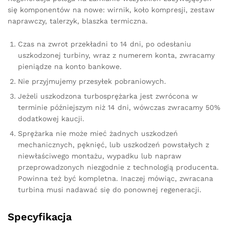
się komponentów na nowe: wirnik, koło kompresji, zestaw
naprawczy, talerzyk, blaszka termiczna.
Czas na zwrot przekładni to 14 dni, po odesłaniu
uszkodzonej turbiny, wraz z numerem konta, zwracamy
pieniądze na konto bankowe.
Nie przyjmujemy przesyłek pobraniowych.
Jeżeli uszkodzona turbosprężarka jest zwrócona w
terminie późniejszym niż 14 dni, wówczas zwracamy 50%
dodatkowej kaucji.
Sprężarka nie może mieć żadnych uszkodzeń
mechanicznych, pęknięć, lub uszkodzeń powstałych z
niewłaściwego montażu, wypadku lub napraw
przeprowadzonych niezgodnie z technologią producenta.
Powinna też być kompletna. Inaczej mówiąc, zwracana
turbina musi nadawać się do ponownej regeneracji.
Specyfikacja