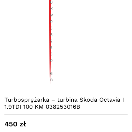
Turbosprężarka – turbina Skoda Octavia I
1.9TDI 100 KM 038253016B
450
zł