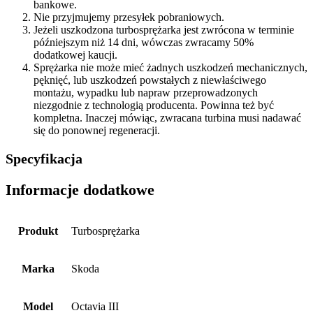
bankowe.
Nie przyjmujemy przesyłek pobraniowych.
Jeżeli uszkodzona turbosprężarka jest zwrócona w terminie
późniejszym niż 14 dni, wówczas zwracamy 50%
dodatkowej kaucji.
Sprężarka nie może mieć żadnych uszkodzeń mechanicznych,
pęknięć, lub uszkodzeń powstałych z niewłaściwego
montażu, wypadku lub napraw przeprowadzonych
niezgodnie z technologią producenta. Powinna też być
kompletna. Inaczej mówiąc, zwracana turbina musi nadawać
się do ponownej regeneracji.
Specyfikacja
Informacje dodatkowe
Produkt
Turbosprężarka
Marka
Skoda
Model
Octavia III