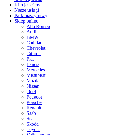
Kim jesteśmy
Nasze usługi
Park maszynowy
Sklep online
Alfa Romeo
Audi
BMW
Cadillac
Chevrolet
Citroen
Fiat
Lancia
Mercedes
Mistubishi
Mazda
Nissan
Opel
Peugeot
Porsche
Renault
Saab
Seat
Skoda
Toyota
Volkswagen