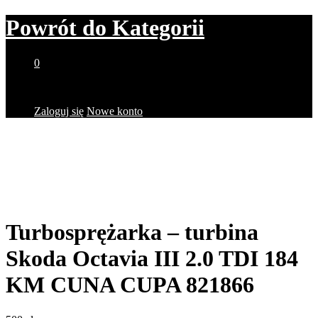
Powrót do
Kategorii
0
Brak produktów w koszyku.
Zaloguj się
Nowe konto
Turbosprężarka – turbina
Skoda Octavia III 2.0 TDI 184
KM CUNA CUPA 821866