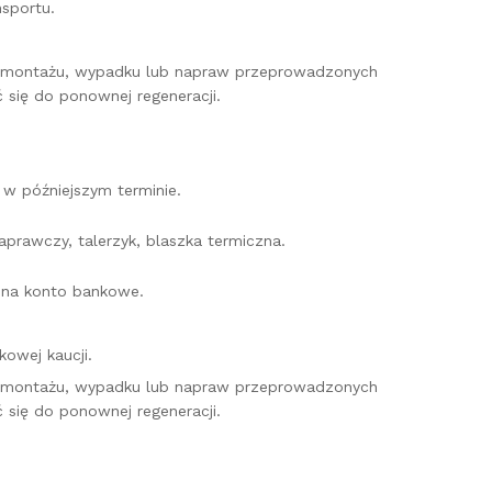
sportu.
o montażu, wypadku lub napraw przeprowadzonych
 się do ponownej regeneracji.
w późniejszym terminie.
prawczy, talerzyk, blaszka termiczna.
e na konto bankowe.
owej kaucji.
o montażu, wypadku lub napraw przeprowadzonych
 się do ponownej regeneracji.