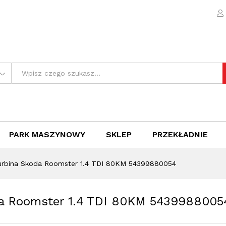
koda Roomster 1.4 TDI 80KM 54399880054
e (0)
PARK MASZYNOWY
SKLEP
PRZEKŁADNIE
turbina Skoda Roomster 1.4 TDI 80KM 54399880054
da Roomster 1.4 TDI 80KM 5439988005