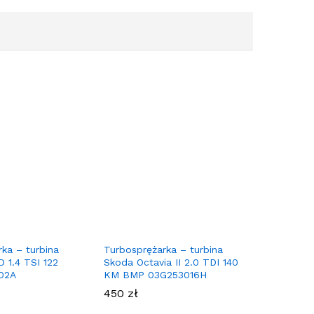
ka – turbina
Turbosprężarka – turbina
 1.4 TSI 122
Skoda Octavia II 2.0 TDI 140
02A
KM BMP 03G253016H
450
zł