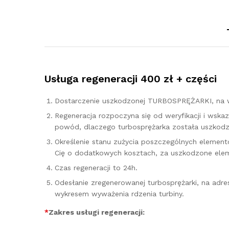
Usługa regeneracji 400 zł + części
Dostarczenie uszkodzonej TURBOSPRĘŻARKI, na w
Regeneracja rozpoczyna się od weryfikacji i ws
powód, dlaczego turbosprężarka została uszkodzo
Określenie stanu zużycia poszczególnych elementó
Cię o dodatkowych kosztach, za uszkodzone elem
Czas regeneracji to 24h.
Odesłanie zregenerowanej turbosprężarki, na adr
wykresem wyważenia rdzenia turbiny.
*
Zakres usługi regeneracji: