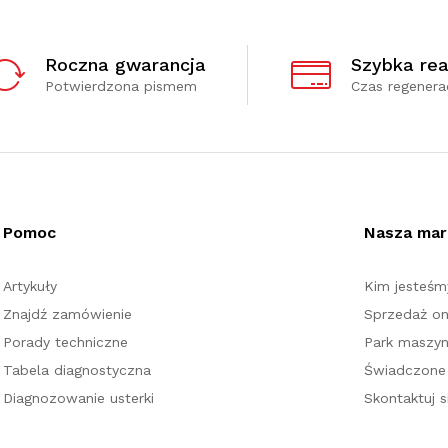
Roczna gwarancja
Szybka rea
Potwierdzona pismem
Czas regenerac
Pomoc
Nasza mar
Artykuły
Kim jesteśm
Znajdź zamówienie
Sprzedaż on
Porady techniczne
Park maszy
Tabela diagnostyczna
Świadczone 
Diagnozowanie usterki
Skontaktuj s