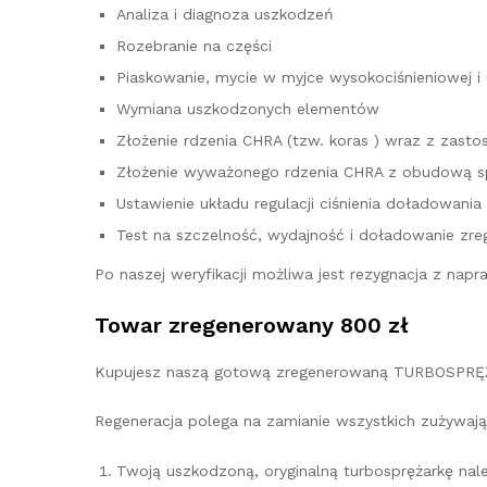
Analiza i diagnoza uszkodzeń
Rozebranie na części
Piaskowanie, mycie w myjce wysokociśnieniowej i
Wymiana uszkodzonych elementów
Złożenie rdzenia CHRA (tzw. koras ) wraz z za
Złożenie wyważonego rdzenia CHRA z obudową sp
Ustawienie układu regulacji ciśnienia doładowania
Test na szczelność, wydajność i doładowanie zre
Po naszej weryfikacji możliwa jest rezygnacja z na
Towar zregenerowany 800 zł
Kupujesz naszą gotową zregenerowaną TURBOSPRĘŻ
Regeneracja polega na zamianie wszystkich zużywają
Twoją uszkodzoną, oryginalną turbosprężarkę na