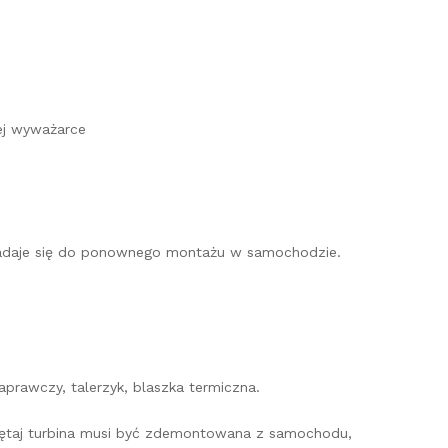
ej wyważarce
e nadaje się do ponownego montażu w samochodzie.
prawczy, talerzyk, blaszka termiczna.
miętaj turbina musi być zdemontowana z samochodu,