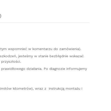
)
o tym wspomnieć w komentarzu do zamówienia).
uszkodzeń, jesteśmy w stanie bezbłędnie wskazać
przyszłości.
o prawidłowego działania. Po diagnozie informujemy
imitów kilometrów), wraz z instrukcją montażu i