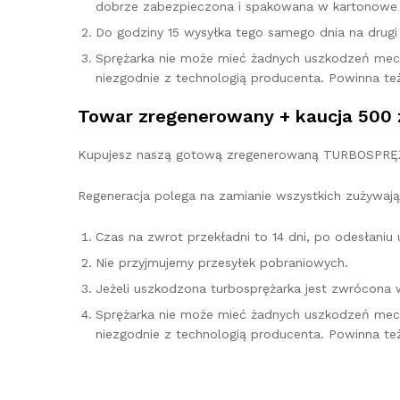
dobrze zabezpieczona i spakowana w kartonowe 
Do godziny 15 wysyłka tego samego dnia na drugi d
Sprężarka nie może mieć żadnych uszkodzeń mec
niezgodnie z technologią producenta. Powinna te
Towar zregenerowany + kaucja 500 
Kupujesz naszą gotową zregenerowaną TURBOSPRĘŻAR
Regeneracja polega na zamianie wszystkich zużywają
Czas na zwrot przekładni to 14 dni, po odesłani
Nie przyjmujemy przesyłek pobraniowych.
Jeżeli uszkodzona turbosprężarka jest zwrócona 
Sprężarka nie może mieć żadnych uszkodzeń mec
niezgodnie z technologią producenta. Powinna te