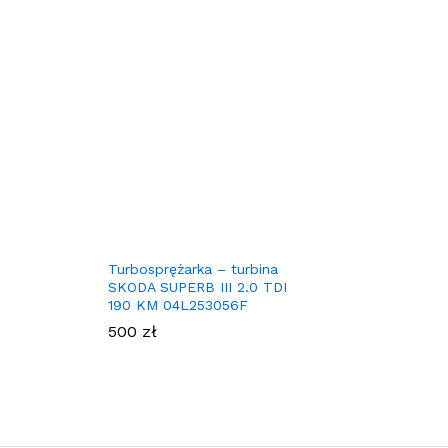
Turbosprężarka – turbina
SKODA SUPERB III 2.0 TDI
190 KM 04L253056F
500
zł