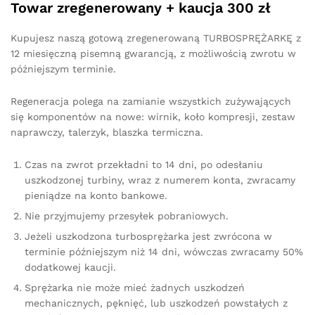
Towar zregenerowany + kaucja 300 zł
Kupujesz naszą gotową zregenerowaną TURBOSPRĘŻARKĘ z
12 miesięczną pisemną gwarancją, z możliwością zwrotu w
późniejszym terminie.
Regeneracja polega na zamianie wszystkich zużywających
się komponentów na nowe: wirnik, koło kompresji, zestaw
naprawczy, talerzyk, blaszka termiczna.
Czas na zwrot przekładni to 14 dni, po odesłaniu
uszkodzonej turbiny, wraz z numerem konta, zwracamy
pieniądze na konto bankowe.
Nie przyjmujemy przesyłek pobraniowych.
Jeżeli uszkodzona turbosprężarka jest zwrócona w
terminie późniejszym niż 14 dni, wówczas zwracamy 50%
dodatkowej kaucji.
Sprężarka nie może mieć żadnych uszkodzeń
mechanicznych, pęknięć, lub uszkodzeń powstałych z