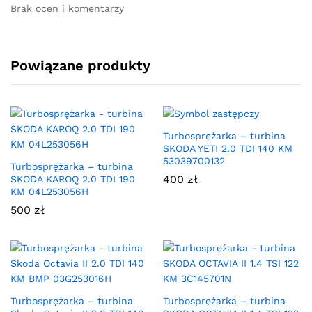
Brak ocen i komentarzy
Powiązane produkty
Turbosprężarka – turbina
SKODA YETI 2.0 TDI 140 KM
53039700132
Turbosprężarka – turbina
400
zł
SKODA KAROQ 2.0 TDI 190
KM 04L253056H
500
zł
Turbosprężarka – turbina
Turbosprężarka – turbina