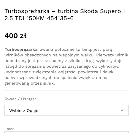
Turbosprężarka – turbina Skoda Superb I
2.5 TDI 150KM 454135-6
400
zł
Turbosprężarka
, zwana potocznie turbiną, jest parą
wirników obsadzonych na wspólnym wałku. Pierwszy wirnik
napędzany jest przez spaliny z silnika, drugi wykorzystuje
napęd do sprężania powietrza zasysanego do cylindrów.
Jednoczesne zwiększenie objętości powietrza i dawki
paliwa wprowadzanych do spalenia zwiększa moc
generowaną przez silnik.
Towar / Usługa:
Ilość:
Turbosprężarka