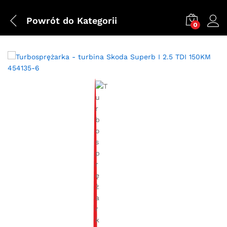
Powrót do
Kategorii
0