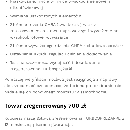
Piaskowanie, mycie w myjce wysokociśnieniowej i
ultradźwiękowej
Wymiana uszkodzonych elementów
Złożenie rdzenia CHRA (tzw. koras ) wraz z
zastosowaniem zestawu naprawczego i wyważenie na
wysokoobrotowej wyważarce
Złożenie wyważonego rdzenia CHRA z obudową sprężarki
Ustawienie układu regulacji ciśnienia doładowania
Test na szczelność, wydajność i doładowanie
zregenerowanej turbosprężarki.
Po naszej weryfikacji możliwa jest rezygnacja z naprawy ,
ale trzeba mieć świadomość, że turbina po rozebraniu nie
nadaje się do ponownego montażu w samochodzie.
Towar zregenerowany 700 zł
Kupujesz naszą gotową zregenerowaną TURBOSPRĘŻARKĘ z
12 miesięczną pisemną gwarancją.