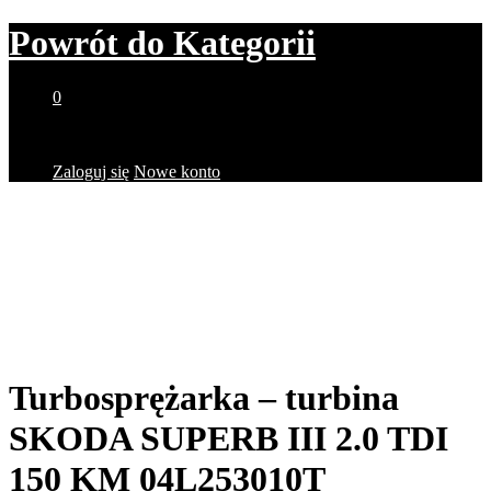
Powrót do
Kategorii
0
Brak produktów w koszyku.
Zaloguj się
Nowe konto
Turbosprężarka – turbina
SKODA SUPERB III 2.0 TDI
150 KM 04L253010T