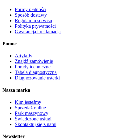
Formy płatności
Sposób dostawy
Regulamin serwisu
Polityka prywatności
Gwarancja i reklamacja
Pomoc
Artykuły
Znajdź zamówienie
Porady techniczne
Tabela diagnostyczna
Diagnozowanie usterki
Nasza marka
Kim jesteśmy
Sprzedaż online
Park maszynowy
Świadczone usługi
Skontaktuj się z nami
Newsletter