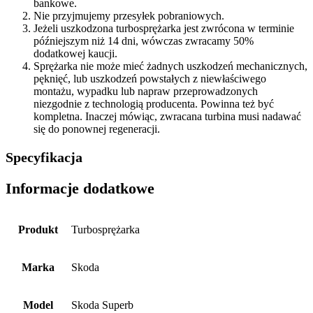
bankowe.
Nie przyjmujemy przesyłek pobraniowych.
Jeżeli uszkodzona turbosprężarka jest zwrócona w terminie
późniejszym niż 14 dni, wówczas zwracamy 50%
dodatkowej kaucji.
Sprężarka nie może mieć żadnych uszkodzeń mechanicznych,
pęknięć, lub uszkodzeń powstałych z niewłaściwego
montażu, wypadku lub napraw przeprowadzonych
niezgodnie z technologią producenta. Powinna też być
kompletna. Inaczej mówiąc, zwracana turbina musi nadawać
się do ponownej regeneracji.
Specyfikacja
Informacje dodatkowe
Produkt
Turbosprężarka
Marka
Skoda
Model
Skoda Superb