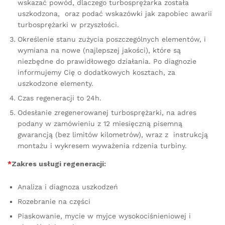
wskazać powód, dlaczego turbosprężarka została
uszkodzona, oraz podać wskazówki jak zapobiec awarii
turbosprężarki w przyszłości.
Określenie stanu zużycia poszczególnych elementów, i
wymiana na nowe (najlepszej jakości), które są
niezbędne do prawidłowego działania. Po diagnozie
informujemy Cię o dodatkowych kosztach, za
uszkodzone elementy.
Czas regeneracji to 24h.
Odesłanie zregenerowanej turbosprężarki, na adres
podany w zamówieniu z 12 miesięczną pisemną
gwarancją (bez limitów kilometrów), wraz z instrukcją
montażu i wykresem wyważenia rdzenia turbiny.
*
Zakres usługi regeneracji:
Analiza i diagnoza uszkodzeń
Rozebranie na części
Piaskowanie, mycie w myjce wysokociśnieniowej i