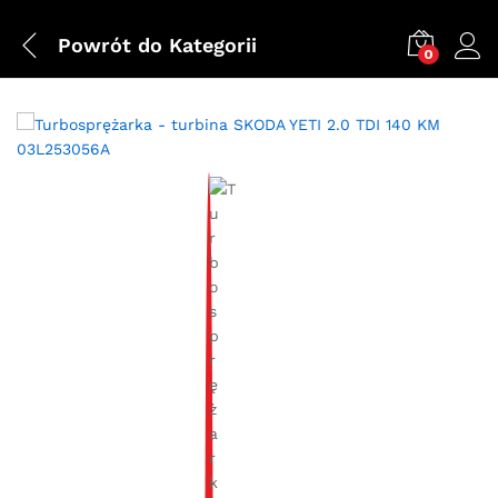
Powrót do
Kategorii
0