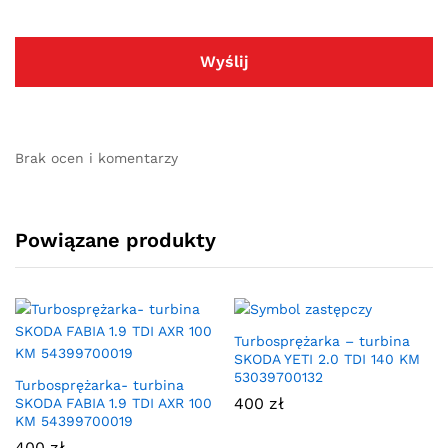
Brak ocen i komentarzy
Powiązane produkty
Turbosprężarka – turbina
SKODA YETI 2.0 TDI 140 KM
53039700132
Turbosprężarka- turbina
400
zł
SKODA FABIA 1.9 TDI AXR 100
KM 54399700019
400
zł