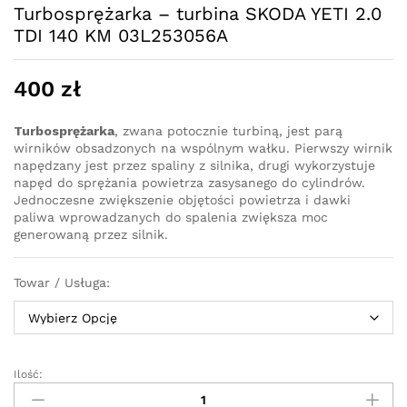
Turbosprężarka – turbina SKODA YETI 2.0
TDI 140 KM 03L253056A
400
zł
Turbosprężarka
, zwana potocznie turbiną, jest parą
wirników obsadzonych na wspólnym wałku. Pierwszy wirnik
napędzany jest przez spaliny z silnika, drugi wykorzystuje
napęd do sprężania powietrza zasysanego do cylindrów.
Jednoczesne zwiększenie objętości powietrza i dawki
paliwa wprowadzanych do spalenia zwiększa moc
generowaną przez silnik.
Towar / Usługa:
Ilość:
Turbosprężarka
-