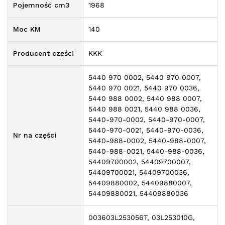
Pojemność cm3
1968
Moc KM
140
Producent części
KKK
5440 970 0002, 5440 970 0007,
5440 970 0021, 5440 970 0036,
5440 988 0002, 5440 988 0007,
5440 988 0021, 5440 988 0036,
5440-970-0002, 5440-970-0007,
5440-970-0021, 5440-970-0036,
Nr na części
5440-988-0002, 5440-988-0007,
5440-988-0021, 5440-988-0036,
54409700002, 54409700007,
54409700021, 54409700036,
54409880002, 54409880007,
54409880021, 54409880036
003603L253056T, 03L253010G,