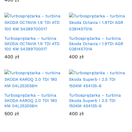
Turbosprężarka – turbina
Turbosprężarka – turbina
SKODA OCTAVIA 1.9 TDI ATD
Skoda Octavia I 1.9TDI AGR
100 KM 54399700017
038145701A
400
zł
400
zł
Turbosprężarka – turbina
Turbosprężarka – turbina
SKODA KAROQ 2.0 TDI 190
Skoda Superb I 2.5 TDI
KM 04L253056H
150KM 454135-6
500
zł
400
zł