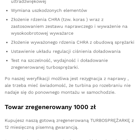
ultradźwiękowej
Wymiana uszkodzonych elementów
Złożenie rdzenia CHRA (tzw. koras ) wraz z
zastosowaniem zestawu naprawczego i wyważenie na
wysokoobrotowej wyważarce
Złożenie wyważonego rdzenia CHRA z obudową sprężarki
Ustawienie układu regulacji ciśnienia doładowania
Test na szczelność, wydajność i doładowanie
zregenerowanej turbosprężarki.
Po naszej weryfikacji możliwa jest rezygnacja z naprawy ,
ale trzeba mieć świadomość, że turbina po rozebraniu nie
nadaje się do ponownego montażu w samochodzie.
Towar zregenerowany 1000 zł
Kupujesz naszą gotową zregenerowaną TURBOSPRĘŻARKĘ z
12 miesięczną pisemną gwarancją.