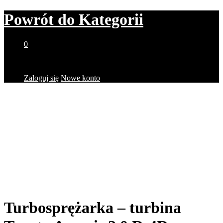
Powrót do
Kategorii
0
Brak produktów w koszyku.
Zaloguj się
Nowe konto
Turbosprężarka – turbina