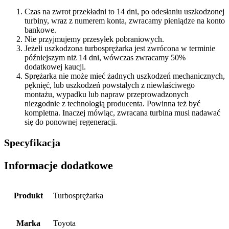
Czas na zwrot przekładni to 14 dni, po odesłaniu uszkodzonej
turbiny, wraz z numerem konta, zwracamy pieniądze na konto
bankowe.
Nie przyjmujemy przesyłek pobraniowych.
Jeżeli uszkodzona turbosprężarka jest zwrócona w terminie
późniejszym niż 14 dni, wówczas zwracamy 50%
dodatkowej kaucji.
Sprężarka nie może mieć żadnych uszkodzeń mechanicznych,
pęknięć, lub uszkodzeń powstałych z niewłaściwego
montażu, wypadku lub napraw przeprowadzonych
niezgodnie z technologią producenta. Powinna też być
kompletna. Inaczej mówiąc, zwracana turbina musi nadawać
się do ponownej regeneracji.
Specyfikacja
Informacje dodatkowe
Produkt
Turbosprężarka
Marka
Toyota