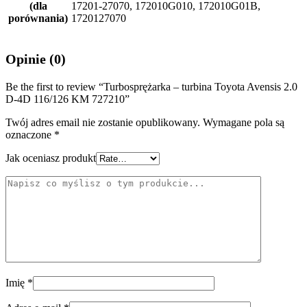
(dla
17201-27070, 172010G010, 172010G01B,
porównania)
1720127070
Opinie (0)
Be the first to review “Turbosprężarka – turbina Toyota Avensis 2.0
D-4D 116/126 KM 727210”
Twój adres email nie zostanie opublikowany.
Wymagane pola są
oznaczone
*
Jak oceniasz produkt
Imię
*