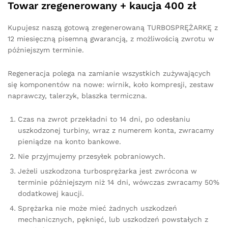
Towar zregenerowany + kaucja 400 zł
Kupujesz naszą gotową zregenerowaną TURBOSPRĘŻARKĘ z
12 miesięczną pisemną gwarancją, z możliwością zwrotu w
późniejszym terminie.
Regeneracja polega na zamianie wszystkich zużywających
się komponentów na nowe: wirnik, koło kompresji, zestaw
naprawczy, talerzyk, blaszka termiczna.
Czas na zwrot przekładni to 14 dni, po odesłaniu
uszkodzonej turbiny, wraz z numerem konta, zwracamy
pieniądze na konto bankowe.
Nie przyjmujemy przesyłek pobraniowych.
Jeżeli uszkodzona turbosprężarka jest zwrócona w
terminie późniejszym niż 14 dni, wówczas zwracamy 50%
dodatkowej kaucji.
Sprężarka nie może mieć żadnych uszkodzeń
mechanicznych, pęknięć, lub uszkodzeń powstałych z