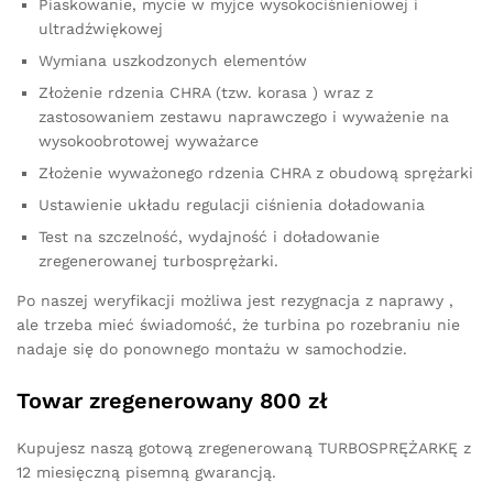
Piaskowanie, mycie w myjce wysokociśnieniowej i
ultradźwiękowej
Wymiana uszkodzonych elementów
Złożenie rdzenia CHRA (tzw. korasa ) wraz z
zastosowaniem zestawu naprawczego i wyważenie na
wysokoobrotowej wyważarce
Złożenie wyważonego rdzenia CHRA z obudową sprężarki
Ustawienie układu regulacji ciśnienia doładowania
Test na szczelność, wydajność i doładowanie
zregenerowanej turbosprężarki.
Po naszej weryfikacji możliwa jest rezygnacja z naprawy ,
ale trzeba mieć świadomość, że turbina po rozebraniu nie
nadaje się do ponownego montażu w samochodzie.
Towar zregenerowany 800 zł
Kupujesz naszą gotową zregenerowaną TURBOSPRĘŻARKĘ z
12 miesięczną pisemną gwarancją.