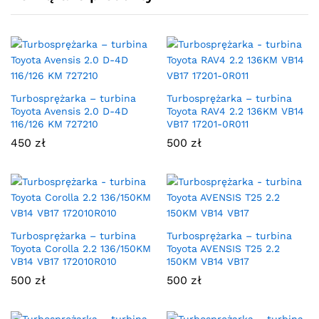
Turbosprężarka – turbina
Turbosprężarka – turbina
Toyota Avensis 2.0 D-4D
Toyota RAV4 2.2 136KM VB14
116/126 KM 727210
VB17 17201-0R011
450
zł
500
zł
Turbosprężarka – turbina
Turbosprężarka – turbina
Toyota Corolla 2.2 136/150KM
Toyota AVENSIS T25 2.2
VB14 VB17 172010R010
150KM VB14 VB17
500
zł
500
zł