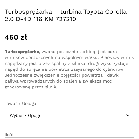
Turbosprężarka – turbina Toyota Corolla
2.0 D-4D 116 KM 727210
450
zł
Turbosprężarka
, zwana potocznie turbiną, jest parą
wirników obsadzonych na wspólnym wałku. Pierwszy wirnik
napędzany jest przez spaliny z silnika, drugi wykorzystuje
napęd do sprężania powietrza zasysanego do cylindrów.
Jednoczesne zwiększenie objętości powietrza i dawki
paliwa wprowadzanych do spalenia zwiększa moc
generowaną przez silnik.
Towar / Usługa:
Ilość:
Turbosprężarka