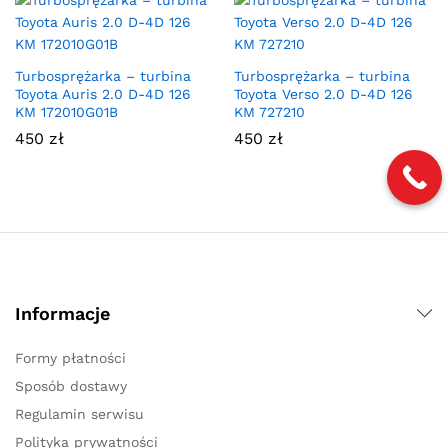
Turbosprężarka – turbina
Turbosprężarka – turbina
Toyota Auris 2.0 D-4D 126
Toyota Verso 2.0 D-4D 126
KM 172010G01B
KM 727210
450
zł
450
zł
Informacje
Formy płatności
Sposób dostawy
Regulamin serwisu
Polityka prywatności