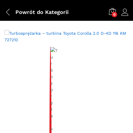
Powrót do
Kategorii
0