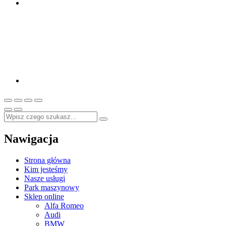
Nawigacja
Strona główna
Kim jesteśmy
Nasze usługi
Park maszynowy
Sklep online
Alfa Romeo
Audi
BMW