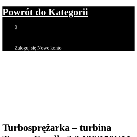
Powrót do
Kategorii
0
Brak produktów w koszyku.
Zaloguj się
Nowe konto
Turbosprężarka – turbina