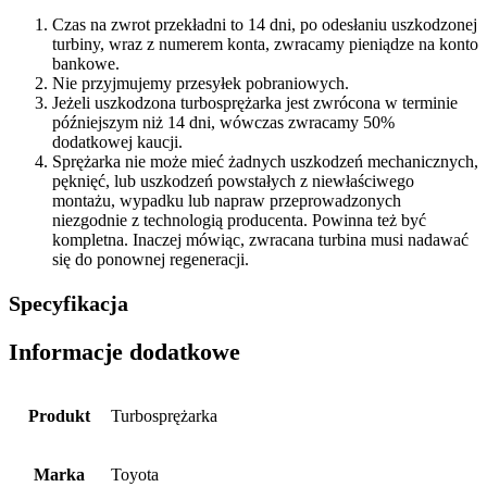
Czas na zwrot przekładni to 14 dni, po odesłaniu uszkodzonej
turbiny, wraz z numerem konta, zwracamy pieniądze na konto
bankowe.
Nie przyjmujemy przesyłek pobraniowych.
Jeżeli uszkodzona turbosprężarka jest zwrócona w terminie
późniejszym niż 14 dni, wówczas zwracamy 50%
dodatkowej kaucji.
Sprężarka nie może mieć żadnych uszkodzeń mechanicznych,
pęknięć, lub uszkodzeń powstałych z niewłaściwego
montażu, wypadku lub napraw przeprowadzonych
niezgodnie z technologią producenta. Powinna też być
kompletna. Inaczej mówiąc, zwracana turbina musi nadawać
się do ponownej regeneracji.
Specyfikacja
Informacje dodatkowe
Produkt
Turbosprężarka
Marka
Toyota