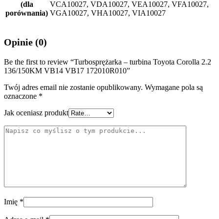
(dla
VCA10027, VDA10027, VEA10027, VFA10027,
porównania)
VGA10027, VHA10027, VIA10027
Opinie (0)
Be the first to review “Turbosprężarka – turbina Toyota Corolla 2.2
136/150KM VB14 VB17 172010R010”
Twój adres email nie zostanie opublikowany.
Wymagane pola są
oznaczone
*
Jak oceniasz produkt
Imię
*