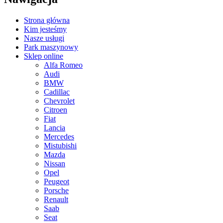
Strona główna
Kim jesteśmy
Nasze usługi
Park maszynowy
Sklep online
Alfa Romeo
Audi
BMW
Cadillac
Chevrolet
Citroen
Fiat
Lancia
Mercedes
Mistubishi
Mazda
Nissan
Opel
Peugeot
Porsche
Renault
Saab
Seat