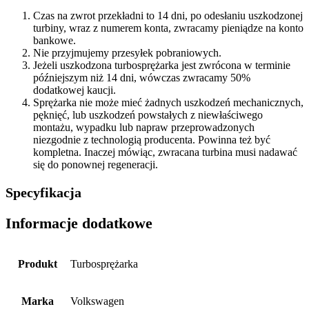
Czas na zwrot przekładni to 14 dni, po odesłaniu uszkodzonej
turbiny, wraz z numerem konta, zwracamy pieniądze na konto
bankowe.
Nie przyjmujemy przesyłek pobraniowych.
Jeżeli uszkodzona turbosprężarka jest zwrócona w terminie
późniejszym niż 14 dni, wówczas zwracamy 50%
dodatkowej kaucji.
Sprężarka nie może mieć żadnych uszkodzeń mechanicznych,
pęknięć, lub uszkodzeń powstałych z niewłaściwego
montażu, wypadku lub napraw przeprowadzonych
niezgodnie z technologią producenta. Powinna też być
kompletna. Inaczej mówiąc, zwracana turbina musi nadawać
się do ponownej regeneracji.
Specyfikacja
Informacje dodatkowe
Produkt
Turbosprężarka
Marka
Volkswagen