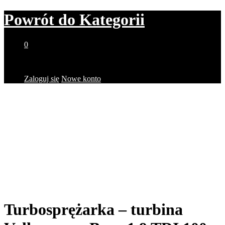
Powrót do
Kategorii
0
Brak produktów w koszyku.
Zaloguj się
Nowe konto
Turbosprężarka – turbina