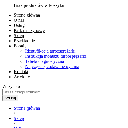
Brak produktów w koszyku.
Strona główna
O nas
Usługi
Park maszynowy
Sklep
Przekładnie
Porady
Identyfikacja turbosprężarki
Instrukcja montażu turbosprężarki
Tabela diagnostyczna
Najczęściej zadawane pytania
Kontakt
Artykuły
Wszystko
Szukaj
Strona główna
/
Sklep
/