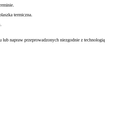
rminie.
laszka termiczna.
.
u lub napraw przeprowadzonych niezgodnie z technologią