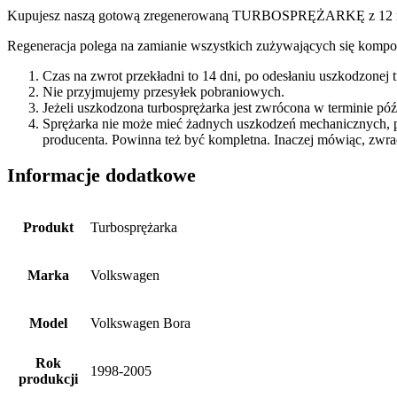
Kupujesz naszą gotową zregenerowaną TURBOSPRĘŻARKĘ z 12 miesi
Regeneracja polega na zamianie wszystkich zużywających się kompon
Czas na zwrot przekładni to 14 dni, po odesłaniu uszkodzonej
Nie przyjmujemy przesyłek pobraniowych.
Jeżeli uszkodzona turbosprężarka jest zwrócona w terminie p
Sprężarka nie może mieć żadnych uszkodzeń mechanicznych, 
producenta. Powinna też być kompletna. Inaczej mówiąc, zwra
Informacje dodatkowe
Produkt
Turbosprężarka
Marka
Volkswagen
Model
Volkswagen Bora
Rok
1998-2005
produkcji