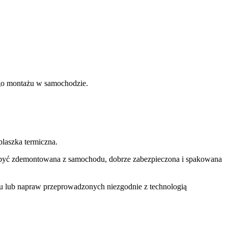
nego montażu w samochodzie.
laszka termiczna.
si być zdemontowana z samochodu, dobrze zabezpieczona i spakowana
u lub napraw przeprowadzonych niezgodnie z technologią