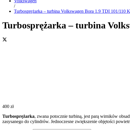
Volkswagen
/
Turbosprężarka – turbina Volkswagen Bora 1.9 TDI 101/110
Turbosprężarka – turbina Volk
400
zł
Turbosprężarka
, zwana potocznie turbiną, jest parą wirników obsa
zasysanego do cylindrów. Jednoczesne zwiększenie objętości powiet