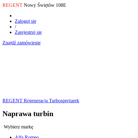
REGENT
Nowy Świętów 108E
Zaloguj się
/
Zarejestruj się
Znajdź zamówienie
REGENT Regeneracja Turbosprężarek
Naprawa turbin
Wybierz markę
Alfa Romeo