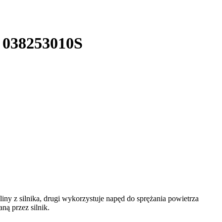
M 038253010S
iny z silnika, drugi wykorzystuje napęd do sprężania powietrza
ą przez silnik.