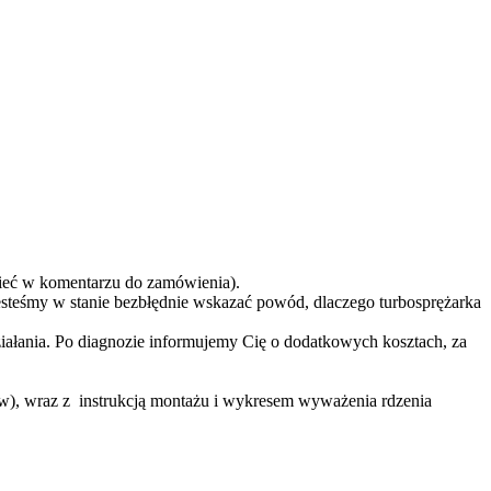
eć w komentarzu do zamówienia).
teśmy w stanie bezbłędnie wskazać powód, dlaczego turbosprężarka
ziałania. Po diagnozie informujemy Cię o dodatkowych kosztach, za
ów), wraz z instrukcją montażu i wykresem wyważenia rdzenia