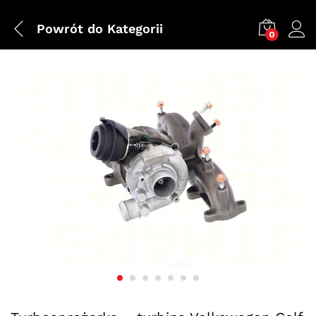
Powrót do
Kategorii
0