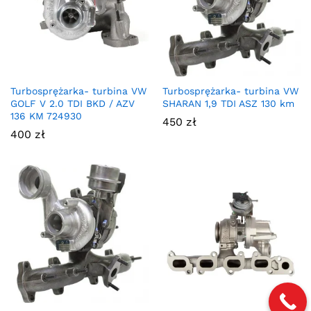
Turbosprężarka- turbina VW
Turbosprężarka- turbina VW
GOLF V 2.0 TDI BKD / AZV
SHARAN 1,9 TDI ASZ 130 km
136 KM 724930
450
zł
400
zł