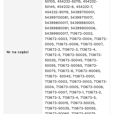
5010S, 454232-50115, 454232-
50145, 454232-6, 454232-7,
454232-90115, 54399700001,
54399700081, 54399710017,
54399800017, 54399880001,
54399880081, 54399900006,
54399900017, 713672-0002,
713672-0003, 713672-0004, 713672-
0005, 713672-0006, 713672-0007,
713672-2, 713672-3, 713672-4,
Nr na części
713672-5, 713672-50025, 713672-
5003S, 713672-50045, 713672-
50055, 713672-5006S, 713672-
50075, 713672-6, 713672-90065,
713673- 50045, 713673-0001,
713673-0002, 713673-0003, 713673-
0004, 713673-0005, 713673-0006,
713673-0007, 713673-1, 713673-2,
713673-3, 713673-4, 713673-5,
713673-50015, 713673-50025,
713673-5003S, 713673-50055,
713673-50065, 713673-50075,