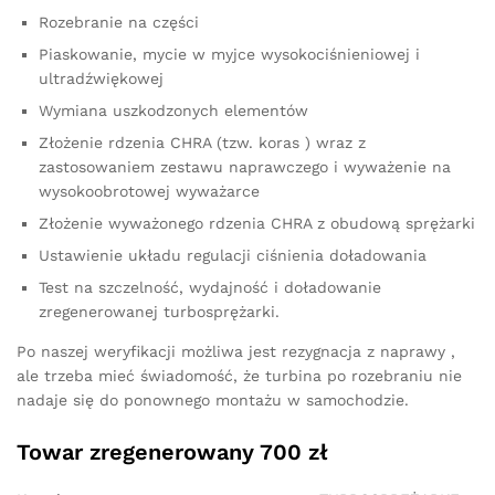
Rozebranie na części
Piaskowanie, mycie w myjce wysokociśnieniowej i
ultradźwiękowej
Wymiana uszkodzonych elementów
Złożenie rdzenia CHRA (tzw. koras ) wraz z
zastosowaniem zestawu naprawczego i wyważenie na
wysokoobrotowej wyważarce
Złożenie wyważonego rdzenia CHRA z obudową sprężarki
Ustawienie układu regulacji ciśnienia doładowania
Test na szczelność, wydajność i doładowanie
zregenerowanej turbosprężarki.
Po naszej weryfikacji możliwa jest rezygnacja z naprawy ,
ale trzeba mieć świadomość, że turbina po rozebraniu nie
nadaje się do ponownego montażu w samochodzie.
Towar zregenerowany 700 zł