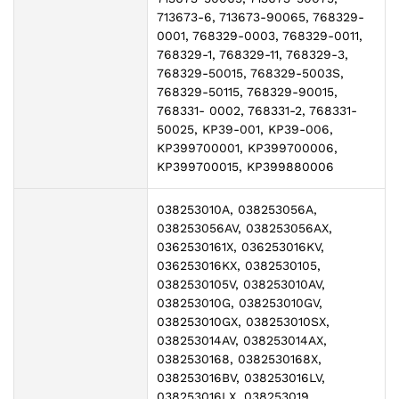
713673-6, 713673-90065, 768329-
0001, 768329-0003, 768329-0011,
768329-1, 768329-11, 768329-3,
768329-50015, 768329-5003S,
768329-50115, 768329-90015,
768331- 0002, 768331-2, 768331-
50025, KP39-001, KP39-006,
KP399700001, KP399700006,
KP399700015, KP399880006
038253010A, 038253056A,
038253056AV, 038253056AX,
0362530161X, 036253016KV,
036253016KX, 0382530105,
0382530105V, 038253010AV,
038253010G, 038253010GV,
038253010GX, 038253010SX,
038253014AV, 038253014AX,
0382530168, 0382530168X,
038253016BV, 038253016LV,
038253016LX, 038253019,