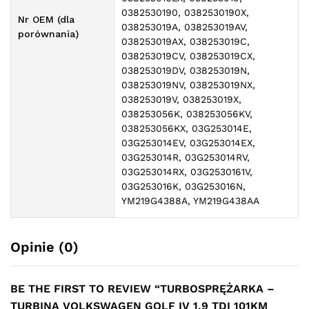
0382530190, 0382530190X,
Nr OEM (dla
038253019A, 038253019AV,
porównania)
038253019AX, 038253019C,
038253019CV, 038253019CX,
038253019DV, 038253019N,
038253019NV, 038253019NX,
038253019V, 038253019X,
038253056K, 038253056KV,
038253056KX, 03G253014E,
03G253014EV, 03G253014EX,
03G253014R, 03G253014RV,
03G253014RX, 03G2530161V,
03G253016K, 03G253016N,
YM219G4388A, YM219G438AA
Opinie (0)
BE THE FIRST TO REVIEW “TURBOSPRĘŻARKA –
TURBINA VOLKSWAGEN GOLF IV 1.9 TDI 101KM