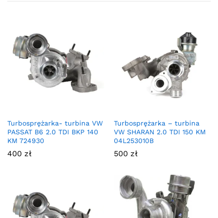
Turbosprężarka- turbina VW
Turbosprężarka – turbina
PASSAT B6 2.0 TDI BKP 140
VW SHARAN 2.0 TDI 150 KM
KM 724930
04L253010B
400
zł
500
zł