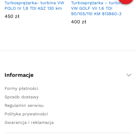
Turbosprężarka- turbina VW
Turbosprężarka – turbina
POLO IV 1,9 TDI ASZ 130 km
VW GOLF VII 1.6 TDI
90/105/110 KM 813860-3
450
zł
400
zł
Informacje
Formy płatności
Sposób dostawy
Regulamin serwisu
Polityka prywatności
Gwarancja i reklamacja