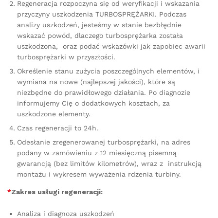
Regeneracja rozpoczyna się od weryfikacji i wskazania
przyczyny uszkodzenia TURBOSPRĘŻARKI. Podczas
analizy uszkodzeń, jesteśmy w stanie bezbłędnie
wskazać powód, dlaczego turbosprężarka została
uszkodzona, oraz podać wskazówki jak zapobiec awarii
turbosprężarki w przyszłości.
Określenie stanu zużycia poszczególnych elementów, i
wymiana na nowe (najlepszej jakości), które są
niezbędne do prawidłowego działania. Po diagnozie
informujemy Cię o dodatkowych kosztach, za
uszkodzone elementy.
Czas regeneracji to 24h.
Odesłanie zregenerowanej turbosprężarki, na adres
podany w zamówieniu z 12 miesięczną pisemną
gwarancją (bez limitów kilometrów), wraz z instrukcją
montażu i wykresem wyważenia rdzenia turbiny.
*
Zakres usługi regeneracji:
Analiza i diagnoza uszkodzeń