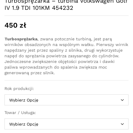
Turbosprężarka – turbina Volkswagen Golf
IV 1.9 TDI 101KM 454232
450
zł
Turbosprężarka
, zwana potocznie turbiną, jest parą
wirników obsadzonych na wspólnym wałku. Pierwszy wirnik
napędzany jest przez spaliny z silnika, drugi wykorzystuje
napęd do sprężania powietrza zasysanego do cylindrów.
Jednoczesne zwiększenie objętości powietrza i dawki
paliwa wprowadzanych do spalenia zwiększa moc
generowaną przez silnik.
Rok produkcji:
Towar / Usługa: