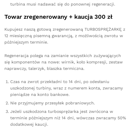
turbina musi nadawać się do ponownej regeneracji.
Towar zregenerowany + kaucja 300 zł
Kupujesz naszą gotową zregenerowaną TURBOSPRĘŻARKĘ z
12 miesięczną pisemną gwarancją, z możliwością zwrotu w
późniejszym terminie.
Regeneracja polega na zamianie wszystkich zużywających
się komponentów na nowe: wirnik, koło kompresji, zestaw
naprawczy, talerzyk, blaszka termiczna.
Czas na zwrot przekładni to 14 dni, po odesłaniu
uszkodzonej turbiny, wraz z numerem konta, zwracamy
pieniądze na konto bankowe.
Nie przyjmujemy przesyłek pobraniowych.
Jeżeli uszkodzona turbosprężarka jest zwrócona w
terminie późniejszym niż 14 dni, wówczas zwracamy 50%
dodatkowej kaucji.