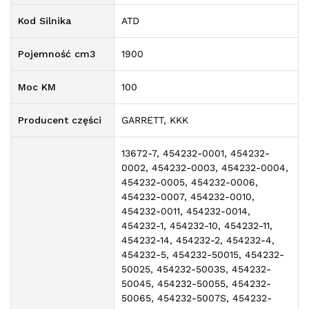
Kod Silnika
ATD
Pojemność cm3
1900
Moc KM
100
Producent części
GARRETT, KKK
13672-7, 454232-0001, 454232-
0002, 454232-0003, 454232-0004,
454232-0005, 454232-0006,
454232-0007, 454232-0010,
454232-0011, 454232-0014,
454232-1, 454232-10, 454232-11,
454232-14, 454232-2, 454232-4,
454232-5, 454232-50015, 454232-
50025, 454232-5003S, 454232-
50045, 454232-50055, 454232-
50065, 454232-5007S, 454232-