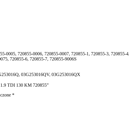
55-0005, 720855-0006, 720855-0007, 720855-1, 720855-3, 720855-4
075, 720855-6, 720855-7, 720855-9006S
3G253016Q, 03G253016QV, 03G253016QX
IV 1.9 TDI 130 KM 720855”
aczone
*