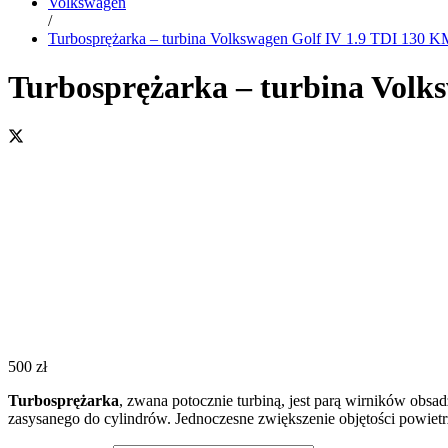
Volkswagen
/
Turbosprężarka – turbina Volkswagen Golf IV 1.9 TDI 130 
Turbosprężarka – turbina Volk
500
zł
Turbosprężarka
, zwana potocznie turbiną, jest parą wirników obsa
zasysanego do cylindrów. Jednoczesne zwiększenie objętości powiet