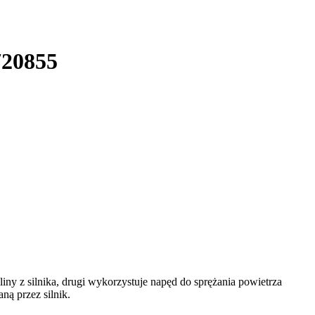
720855
iny z silnika, drugi wykorzystuje napęd do sprężania powietrza
ą przez silnik.