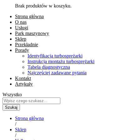
Brak produktów w koszyku.
Strona główna
O nas
Usługi
Park maszynowy
Sklep
Przekładnie
Porady
Identyfikacja turbosprężarki
Instrukcja montażu turbosprężarki
Tabela diagnostyczna
Najczęściej zadawane pytania
Kontakt
Artykuły
Wszystko
Szukaj
Strona główna
/
Sklep
/