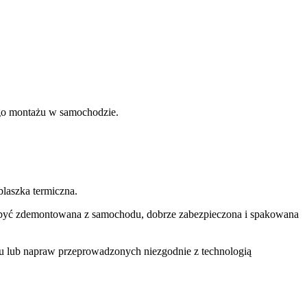
nego montażu w samochodzie.
laszka termiczna.
si być zdemontowana z samochodu, dobrze zabezpieczona i spakowana
u lub napraw przeprowadzonych niezgodnie z technologią