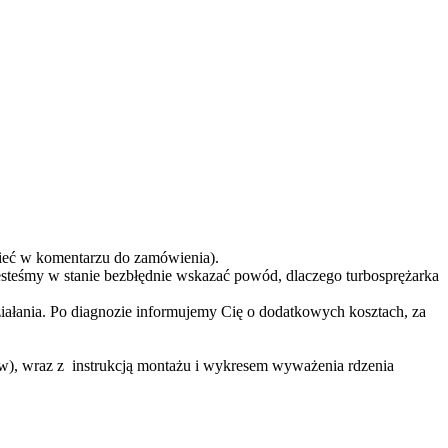
eć w komentarzu do zamówienia).
teśmy w stanie bezbłędnie wskazać powód, dlaczego turbosprężarka
ziałania. Po diagnozie informujemy Cię o dodatkowych kosztach, za
ów), wraz z instrukcją montażu i wykresem wyważenia rdzenia