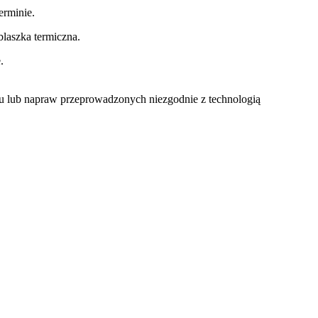
rminie.
laszka termiczna.
.
u lub napraw przeprowadzonych niezgodnie z technologią