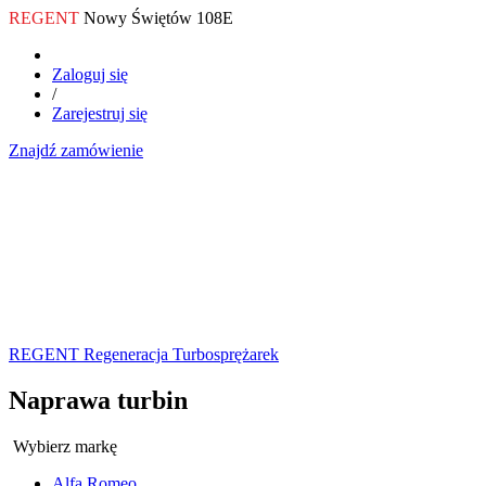
REGENT
Nowy Świętów 108E
Zaloguj się
/
Zarejestruj się
Znajdź zamówienie
REGENT Regeneracja Turbosprężarek
Naprawa turbin
Wybierz markę
Alfa Romeo