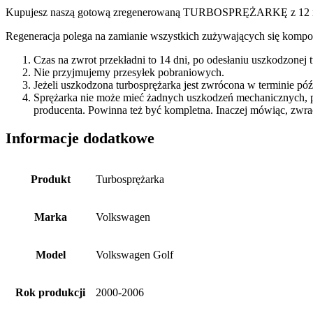
Kupujesz naszą gotową zregenerowaną TURBOSPRĘŻARKĘ z 12 miesi
Regeneracja polega na zamianie wszystkich zużywających się kompon
Czas na zwrot przekładni to 14 dni, po odesłaniu uszkodzonej
Nie przyjmujemy przesyłek pobraniowych.
Jeżeli uszkodzona turbosprężarka jest zwrócona w terminie p
Sprężarka nie może mieć żadnych uszkodzeń mechanicznych, 
producenta. Powinna też być kompletna. Inaczej mówiąc, zwra
Informacje dodatkowe
Produkt
Turbosprężarka
Marka
Volkswagen
Model
Volkswagen Golf
Rok produkcji
2000-2006