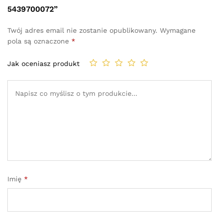
5439700072”
Twój adres email nie zostanie opublikowany.
Wymagane
pola są oznaczone
*
Jak oceniasz produkt
Imię
*