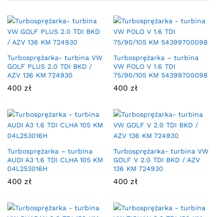
Turbosprężarka- turbina VW
Turbosprężarka – turbina
GOLF PLUS 2.0 TDI BKD /
VW POLO V 1.6 TDI
AZV 136 KM 724930
75/90/105 KM 54399700098
400
zł
400
zł
Turbosprężarka – turbina
Turbosprężarka- turbina VW
AUDI A3 1.6 TDI CLHA 105 KM
GOLF V 2.0 TDI BKD / AZV
04L253016H
136 KM 724930
400
zł
400
zł