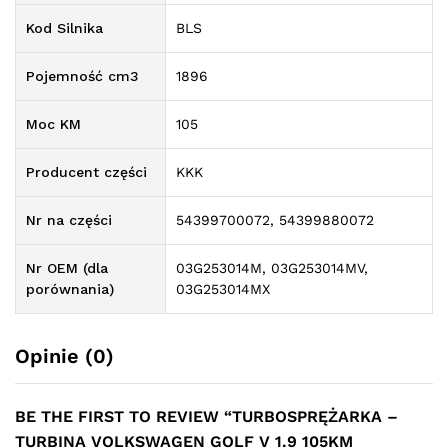
Kod Silnika
BLS
Pojemność cm3
1896
Moc KM
105
Producent części
KKK
Nr na części
54399700072, 54399880072
Nr OEM (dla
03G253014M, 03G253014MV,
porównania)
03G253014MX
Opinie (0)
BE THE FIRST TO REVIEW “TURBOSPRĘŻARKA –
TURBINA VOLKSWAGEN GOLF V 1.9 105KM