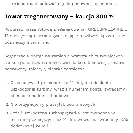
turbina musi nadawać się do ponownej regeneracji.
Towar zregenerowany + kaucja 300 zł
Kupujesz naszą gotową zregenerowaną TURBOSPRĘŻARKĘ z
12 miesięczną pisemną gwarancją, z możliwością zwrotu w
późniejszym terminie.
Regeneracja polega na zamianie wszystkich zużywających
się komponentów na nowe: wirnik, koło kompresji, zestaw
naprawczy, talerzyk, blaszka termiczna.
Czas na zwrot przekładni to 14 dni, po odesłaniu
uszkodzonej turbiny, wraz z numerem konta, zwracamy
pieniądze na konto bankowe.
Nie przyjmujemy przesyłek pobraniowych.
Jeżeli uszkodzona turbosprężarka jest zwrócona w
terminie późniejszym niż 14 dni, wówczas zwracamy 50%
dodatkowej kaucji.