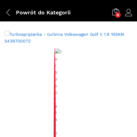
Powrót do
Kategorii
0