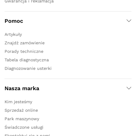
Gwarancja i reklamacja
Pomoc
Artykuły
Znajdź zamówienie
Porady techniczne
Tabela diagnostyczna
Diagnozowanie usterki
Nasza marka
Kim jesteśmy
Sprzedaż online
Park maszynowy
Świadczone usługi
Skontaktuj się z nami