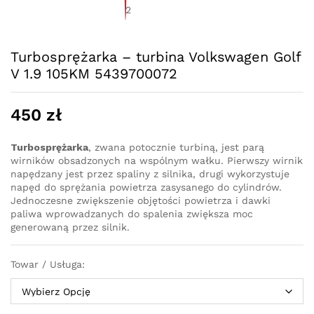
Turbosprężarka – turbina Volkswagen Golf
V 1.9 105KM 5439700072
450
zł
Turbosprężarka
, zwana potocznie turbiną, jest parą
wirników obsadzonych na wspólnym wałku. Pierwszy wirnik
napędzany jest przez spaliny z silnika, drugi wykorzystuje
napęd do sprężania powietrza zasysanego do cylindrów.
Jednoczesne zwiększenie objętości powietrza i dawki
paliwa wprowadzanych do spalenia zwiększa moc
generowaną przez silnik.
Towar / Usługa: