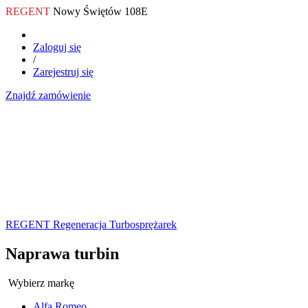
REGENT
Nowy Świętów 108E
Zaloguj się
/
Zarejestruj się
Znajdź zamówienie
REGENT Regeneracja Turbosprężarek
Naprawa turbin
Wybierz markę
Alfa Romeo