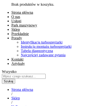
Brak produktów w koszyku.
Strona główna
O nas
Usługi
Park maszynowy
Sklep
Przekładnie
Porady
Identyfikacja turbosprężarki
Instrukcja montażu turbosprężarki
Tabela diagnostyczna
Najczęściej zadawane pytania
Kontakt
Artykuły
Wszystko
Szukaj
Strona główna
/
Sklep
/