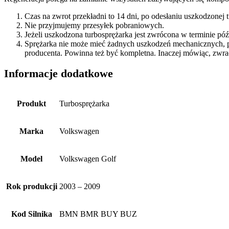
Czas na zwrot przekładni to 14 dni, po odesłaniu uszkodzonej
Nie przyjmujemy przesyłek pobraniowych.
Jeżeli uszkodzona turbosprężarka jest zwrócona w terminie p
Sprężarka nie może mieć żadnych uszkodzeń mechanicznych, 
producenta. Powinna też być kompletna. Inaczej mówiąc, zwra
Informacje dodatkowe
Produkt
Turbosprężarka
Marka
Volkswagen
Model
Volkswagen Golf
Rok produkcji
2003 – 2009
Kod Silnika
BMN BMR BUY BUZ