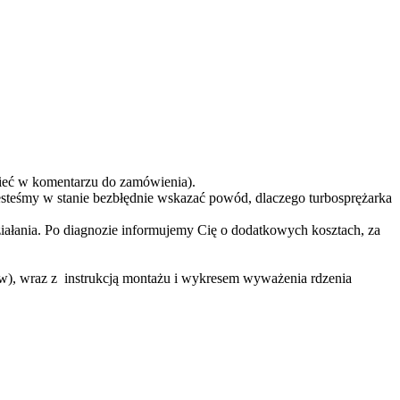
eć w komentarzu do zamówienia).
teśmy w stanie bezbłędnie wskazać powód, dlaczego turbosprężarka
ziałania. Po diagnozie informujemy Cię o dodatkowych kosztach, za
ów), wraz z instrukcją montażu i wykresem wyważenia rdzenia