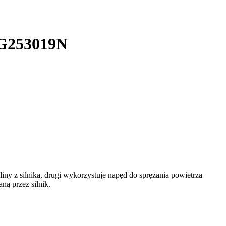
3G253019N
iny z silnika, drugi wykorzystuje napęd do sprężania powietrza
ą przez silnik.