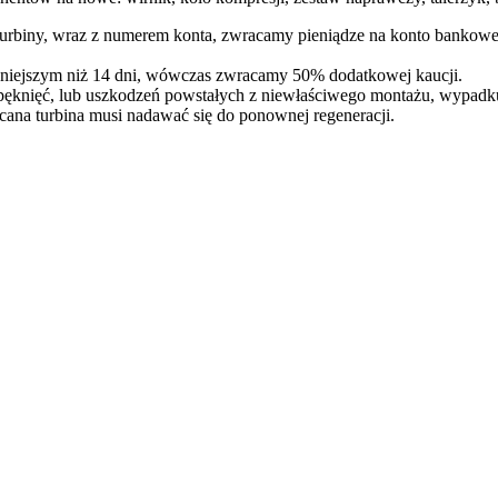
 turbiny, wraz z numerem konta, zwracamy pieniądze na konto bankowe
óźniejszym niż 14 dni, wówczas zwracamy 50% dodatkowej kaucji.
pęknięć, lub uszkodzeń powstałych z niewłaściwego montażu, wypadk
cana turbina musi nadawać się do ponownej regeneracji.