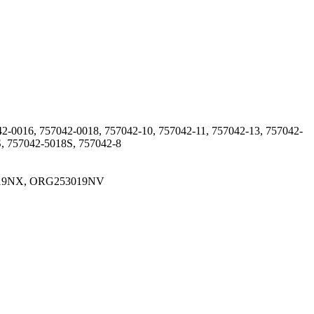
2-0016, 757042-0018, 757042-10, 757042-11, 757042-13, 757042-
, 757042-5018S, 757042-8
019NX, ORG253019NV