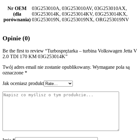
Nr OEM
03G253010A, 03G253010AV, 03G253010AX,
(dla
03G253014K, 03G253014KV, 03G253014KX,
porównania)
03G253019N, 03G253019NX, ORG253019NV
Opinie (0)
Be the first to review “Turbosprężarka – turbina Volkswagen Jetta V
2.0 TDI 170 KM 03G253014K”
Twój adres email nie zostanie opublikowany.
Wymagane pola są
oznaczone
*
Jak oceniasz produkt