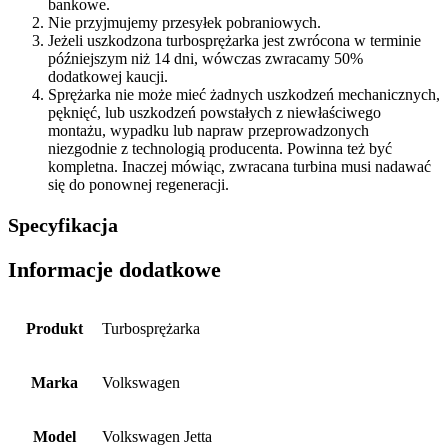
bankowe.
Nie przyjmujemy przesyłek pobraniowych.
Jeżeli uszkodzona turbosprężarka jest zwrócona w terminie
późniejszym niż 14 dni, wówczas zwracamy 50%
dodatkowej kaucji.
Sprężarka nie może mieć żadnych uszkodzeń mechanicznych,
pęknięć, lub uszkodzeń powstałych z niewłaściwego
montażu, wypadku lub napraw przeprowadzonych
niezgodnie z technologią producenta. Powinna też być
kompletna. Inaczej mówiąc, zwracana turbina musi nadawać
się do ponownej regeneracji.
Specyfikacja
Informacje dodatkowe
Produkt
Turbosprężarka
Marka
Volkswagen
Model
Volkswagen Jetta