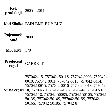
Rok
2005 – 2011
produkcji
Kod Silnika
BMN BMR BUY BUZ
Pojemność
2000
cm3
Moc KM
170
Producent
GARRETT
części
757042- 15, 757042- 5011S, 757042-0008, 757042-
0010, 757042-0011, 757042-0013, 757042-0014,
757042-0015, 757042-0016, 757042-0018, 757042-
Nr na części
10, 757042-11, 757042-13, 757042-14, 757042-16,
757042-18, 757042-5008S, 757042-5010S, 757042-
5013S, 757042-5014S, 757042-5015S, 757042-
5016S, 757042-5018S, 757042-8