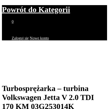
Powrót do
Kategorii
0
Brak produktów w koszyku.
Zaloguj się
Nowe konto
Turbosprężarka – turbina
Volkswagen Jetta V 2.0 TDI
170 KM 03G253014K