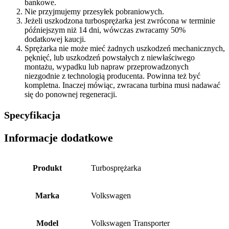
bankowe.
Nie przyjmujemy przesyłek pobraniowych.
Jeżeli uszkodzona turbosprężarka jest zwrócona w terminie
późniejszym niż 14 dni, wówczas zwracamy 50%
dodatkowej kaucji.
Sprężarka nie może mieć żadnych uszkodzeń mechanicznych,
pęknięć, lub uszkodzeń powstałych z niewłaściwego
montażu, wypadku lub napraw przeprowadzonych
niezgodnie z technologią producenta. Powinna też być
kompletna. Inaczej mówiąc, zwracana turbina musi nadawać
się do ponownej regeneracji.
Specyfikacja
Informacje dodatkowe
Produkt
Turbosprężarka
Marka
Volkswagen
Model
Volkswagen Transporter