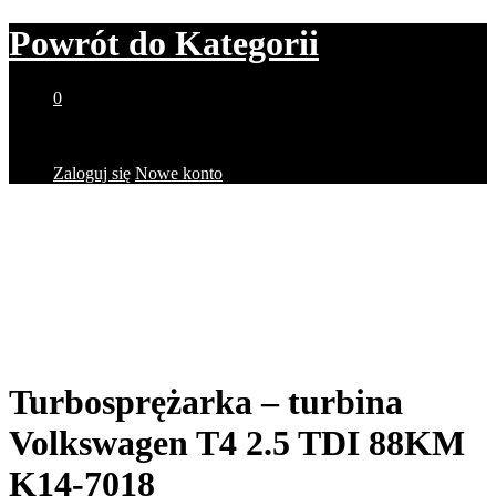
Powrót do
Kategorii
0
Brak produktów w koszyku.
Zaloguj się
Nowe konto
Turbosprężarka – turbina
Volkswagen T4 2.5 TDI 88KM
K14-7018