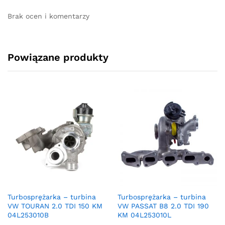
Brak ocen i komentarzy
Powiązane produkty
Turbosprężarka – turbina
Turbosprężarka – turbina
VW TOURAN 2.0 TDI 150 KM
VW PASSAT B8 2.0 TDI 190
04L253010B
KM 04L253010L