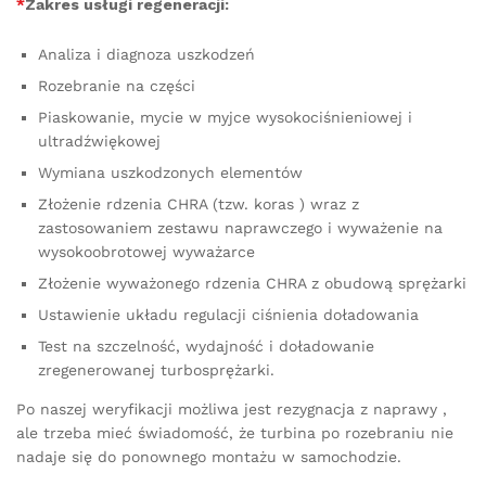
*
Zakres usługi regeneracji:
Analiza i diagnoza uszkodzeń
Rozebranie na części
Piaskowanie, mycie w myjce wysokociśnieniowej i
ultradźwiękowej
Wymiana uszkodzonych elementów
Złożenie rdzenia CHRA (tzw. koras ) wraz z
zastosowaniem zestawu naprawczego i wyważenie na
wysokoobrotowej wyważarce
Złożenie wyważonego rdzenia CHRA z obudową sprężarki
Ustawienie układu regulacji ciśnienia doładowania
Test na szczelność, wydajność i doładowanie
zregenerowanej turbosprężarki.
Po naszej weryfikacji możliwa jest rezygnacja z naprawy ,
ale trzeba mieć świadomość, że turbina po rozebraniu nie
nadaje się do ponownego montażu w samochodzie.