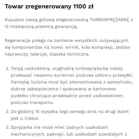
Towar zregenerowany 1100 zł
Kupujesz naszą gotową zregenerowaną TURBOSPRĘŻARKĘ z
12 miesięczną pisemną gwarancją.
Regeneracja polega na zamianie wszystkich zużywających
się komponentów na nowe: wirnik, koło kompresji, zestaw
naprawczy, talerzyk, blaszka termiczna.
Twoją uszkodzoną, oryginalną turbosprężarkę należy
przekazać naszemu kurierowi podczas odbioru przesyłki.
Pamiętaj turbina musi być zdemontowana z samochodu,
dobrze zabezpieczona i spakowana w kartonowe
pudełko chroniące przekładnie przed uszkodzeniem
podczas transportu.
Do godziny 15 wysyłka tego samego dnia na drugi dzień
jest u Ciebie.
Sprężarka nie może mieć żadnych uszkodzeń
mechanicznych, pęknięć, lub uszkodzeń powstałych z