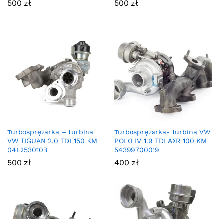
500
zł
500
zł
Turbosprężarka – turbina
Turbosprężarka- turbina VW
VW TIGUAN 2.0 TDI 150 KM
POLO IV 1.9 TDI AXR 100 KM
04L253010B
54399700019
500
zł
400
zł