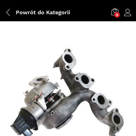
Powrót do
Kategorii
0