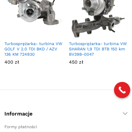
Turbosprężarka- turbina VW
Turbosprężarka- turbina VW
GOLF V 2.0 TDI BKD / AZV
SHARAN 1,9 TDI BTB 150 km
136 KM 724930
BV39B-0047
400
zł
450
zł
Informacje
Formy płatności