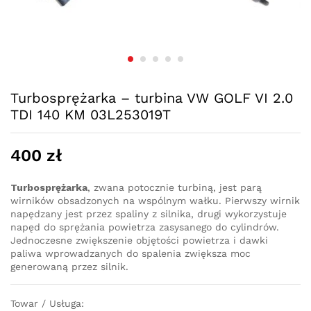
Turbosprężarka – turbina VW GOLF VI 2.0
TDI 140 KM 03L253019T
400
zł
Turbosprężarka
, zwana potocznie turbiną, jest parą
wirników obsadzonych na wspólnym wałku. Pierwszy wirnik
napędzany jest przez spaliny z silnika, drugi wykorzystuje
napęd do sprężania powietrza zasysanego do cylindrów.
Jednoczesne zwiększenie objętości powietrza i dawki
paliwa wprowadzanych do spalenia zwiększa moc
generowaną przez silnik.
Towar / Usługa: