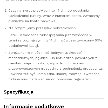
Czas na zwrot przekładni to 14 dni, po odesłaniu
uszkodzonej turbiny, wraz z numerem konta, zwracamy
pieniądze na konto bankowe.
Nie przyjmujemy przesyłek pobraniowych.
Jeżeli uszkodzona turbosprężarka jest zwrócona w
terminie późniejszym niż 14 dni, wówczas zwracamy 50%
dodatkowej kaucji.
Sprężarka nie może mieć żadnych uszkodzeń
mechanicznych, pęknięć, lub uszkodzeń powstałych z
niewłaściwego montażu, wypadku lub napraw
przeprowadzonych niezgodnie z technologią producenta.
Powinna też być kompletna. Inaczej mówiąc, zwracana
turbina musi nadawać się do ponownej regeneracji.
Specyfikacja
Informacje dodatkowe