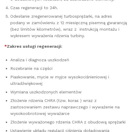
Czas regeneracji to 24h.
Odesłanie zregenerowanej turbosprężarki, na adres
podany w zamówieniu z 12 miesięczną pisemną gwarancją
(bez limitów kilometrów), wraz z instrukcją montażu i
wykresem wyważenia rdzenia turbiny.
*
Zakres usługi regeneracji:
Analiza i diagnoza uszkodzeń
Rozebranie na części
Piaskowanie, mycie w myjce wysokociśnieniowej i
ultradźwiękowej
Wymiana uszkodzonych elementów
Złożenie rdzenia CHRA (tzw. koras ) wraz z
zastosowaniem zestawu naprawczego i wyważenie na
wysokoobrotowej wyważarce
Złożenie wyważonego rdzenia CHRA z obudową sprężarki
Ustawienie układu regulacji ciśnienia doładowania