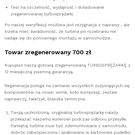
Test na szczelność, wydajność i doładowanie
zregenerowanej turbosprężarki.
Po naszej weryfikacji możliwa jest rezygnacja z naprawy , ale
trzeba mieć świadomość, że turbina po rozebraniu nie
nadaje się do ponownego montażu w samochodzie.
Towar zregenerowany 700 zł
Kupujesz naszą gotową zregenerowaną TURBOSPRĘŻARKĘ z
12 miesięczną pisemną gwarancją.
Regeneracja polega na zamianie wszystkich zużywających się
komponentów na nowe: wirnik, koło kompresji, zestaw
naprawczy, talerzyk, blaszka termiczna.
Twoją uszkodzoną, oryginalną turbosprężarkę należy
przekazać naszemu kurierowi podczas odbioru przesyłki.
Pamiętaj turbina musi być zdemontowana z samochodu,
dobrze zabezpieczona i spakowana w kartonowe pudełko