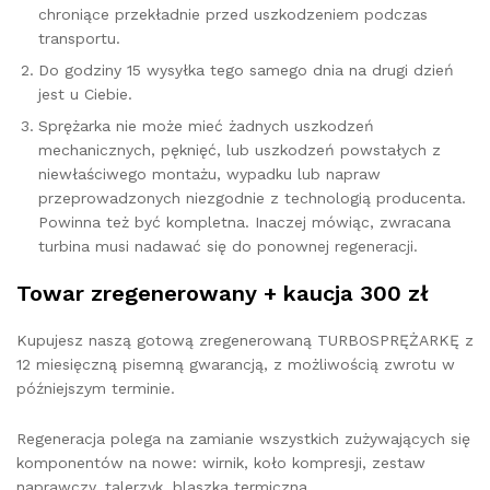
chroniące przekładnie przed uszkodzeniem podczas
transportu.
Do godziny 15 wysyłka tego samego dnia na drugi dzień
jest u Ciebie.
Sprężarka nie może mieć żadnych uszkodzeń
mechanicznych, pęknięć, lub uszkodzeń powstałych z
niewłaściwego montażu, wypadku lub napraw
przeprowadzonych niezgodnie z technologią producenta.
Powinna też być kompletna. Inaczej mówiąc, zwracana
turbina musi nadawać się do ponownej regeneracji.
Towar zregenerowany + kaucja 300 zł
Kupujesz naszą gotową zregenerowaną TURBOSPRĘŻARKĘ z
12 miesięczną pisemną gwarancją, z możliwością zwrotu w
późniejszym terminie.
Regeneracja polega na zamianie wszystkich zużywających się
komponentów na nowe: wirnik, koło kompresji, zestaw
naprawczy, talerzyk, blaszka termiczna.