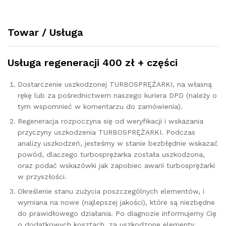
quantity
Towar / Usługa
Usługa regeneracji 400 zł + części
Dostarczenie uszkodzonej TURBOSPRĘŻARKI, na własną
rękę lub za pośrednictwem naszego kuriera DPD (należy o
tym wspomnieć w komentarzu do zamówienia).
Regeneracja rozpoczyna się od weryfikacji i wskazania
przyczyny uszkodzenia TURBOSPRĘŻARKI. Podczas
analizy uszkodzeń, jesteśmy w stanie bezbłędnie wskazać
powód, dlaczego turbosprężarka została uszkodzona,
oraz podać wskazówki jak zapobiec awarii turbosprężarki
w przyszłości.
Określenie stanu zużycia poszczególnych elementów, i
wymiana na nowe (najlepszej jakości), które są niezbędne
do prawidłowego działania. Po diagnozie informujemy Cię
o dodatkowych kosztach, za uszkodzone elementy.