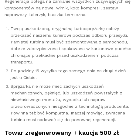
Regeneracja polega na zamianie wszystkich zużywających się
komponentów na nowe: wirnik, koło kompresji, zestaw
naprawczy, talerzyk, blaszka termiczna.
Twoją uszkodzoną, oryginalną turbosprężarkę należy
przekazać naszemu kurierowi podczas odbioru przesyłki.
Pamiętaj turbina musi być zdemontowana z samochodu,
dobrze zabezpieczona i spakowana w kartonowe pudełko
chroniące przekładnie przed uszkodzeniem podczas
transportu.
Do godziny 15 wysyłka tego samego dnia na drugi dzień
jest u Ciebie.
Sprężarka nie może mieć żadnych uszkodzeń
mechanicznych, pęknięć, lub uszkodzeń powstałych z
niewłaściwego montażu, wypadku lub napraw
przeprowadzonych niezgodnie z technologią producenta.
Powinna też być kompletna. Inaczej mówiąc, zwracana
turbina musi nadawać się do ponownej regeneracji.
Towar zregenerowany + kaucja 500 zł