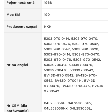
Pojemność cm3
1968
Moc KM
190
Producent części
KKK
5303 970 0414, 5303 970 0470,
5303 970 0476, 5303 970 0542,
5303 988 0542, 5303 988 0620,
5303-970-0414, 5303-970-0470,
5303-970-0476, 5303-970-0542,
Nr na części
53039700414, 53039700470,
53039700476, 53039700542,
BV43D-970 0542, BV43D-970-
0542, BV43D-9700414, BV43D-
9700470, BV43D-9700476, BV43D-
9700542
04L253056H, 04L253056HV,
Nr OEM (dla
04L253056HX, 04L253056L,
porównania)