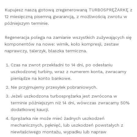
Kupujesz naszą gotową zregenerowaną TURBOSPRĘŻARKĘ z
12 miesięczną pisemną gwarancją, z możliwością zwrotu w
późniejszym terminie.
Regeneracja polega na zamianie wszystkich zużywających się
komponentów na nowe: wirnik, koło kompresji, zestaw
naprawczy, talerzyk, blaszka termiczna.
Czas na zwrot przekładni to 14 dni, po odesłaniu
uszkodzonej turbiny, wraz z numerem konta, zwracamy
pieniądze na konto bankowe.
Nie przyjmujemy przesyłek pobraniowych.
Jeżeli uszkodzona turbosprężarka jest zwrócona w
terminie późniejszym niż 14 dni, wówczas zwracamy 50%
dodatkowej kaucji.
Sprężarka nie może mieć żadnych uszkodzeń
mechanicznych, pęknięć, lub uszkodzeń powstałych z
niewłaściwego montażu, wypadku lub napraw