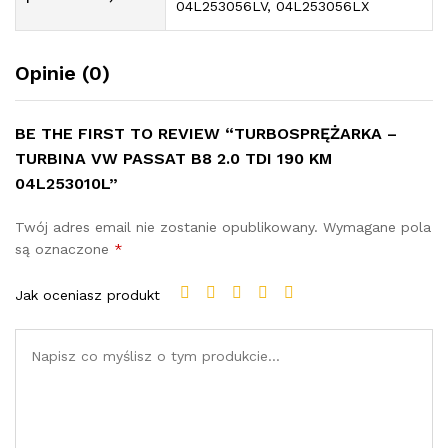
04L253056LV, 04L253056LX
Opinie (0)
BE THE FIRST TO REVIEW “TURBOSPRĘŻARKA –
TURBINA VW PASSAT B8 2.0 TDI 190 KM
04L253010L”
Twój adres email nie zostanie opublikowany.
Wymagane pola
są oznaczone
*
Jak oceniasz produkt