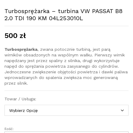
Turbosprężarka – turbina VW PASSAT B8
2.0 TDI 190 KM 04L253010L
500
zł
Turbosprężarka
, zwana potocznie turbiną, jest parą
wirników obsadzonych na wspólnym wałku. Pierwszy wirnik
napędzany jest przez spaliny z silnika, drugi wykorzystuje
napęd do sprężania powietrza zasysanego do cylindrów.
Jednoczesne zwiększenie objętości powietrza i dawki paliwa
wprowadzanych do spalenia zwiększa moc generowaną
przez silnik.
Towar / Usługa:
Ilość:
Turbosprężarka