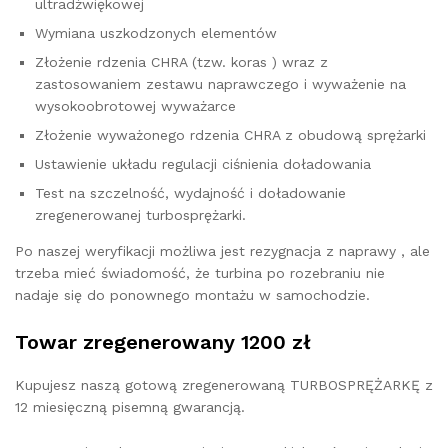
ultradźwiękowej
Wymiana uszkodzonych elementów
Złożenie rdzenia CHRA (tzw. koras ) wraz z
zastosowaniem zestawu naprawczego i wyważenie na
wysokoobrotowej wyważarce
Złożenie wyważonego rdzenia CHRA z obudową sprężarki
Ustawienie układu regulacji ciśnienia doładowania
Test na szczelność, wydajność i doładowanie
zregenerowanej turbosprężarki.
Po naszej weryfikacji możliwa jest rezygnacja z naprawy , ale
trzeba mieć świadomość, że turbina po rozebraniu nie
nadaje się do ponownego montażu w samochodzie.
Towar zregenerowany 1200 zł
Kupujesz naszą gotową zregenerowaną TURBOSPRĘŻARKĘ z
12 miesięczną pisemną gwarancją.