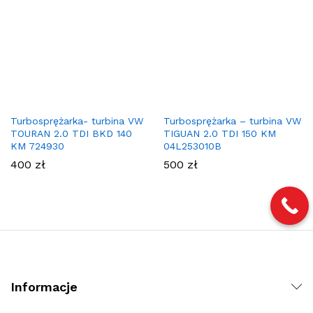
Turbosprężarka- turbina VW
Turbosprężarka – turbina VW
TOURAN 2.0 TDI BKD 140
TIGUAN 2.0 TDI 150 KM
KM 724930
04L253010B
400
zł
500
zł
Informacje