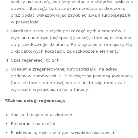
analizy uszkodzeń, jesteśmy w stanie bezbłędnie wskazać
powód, dlaczego turbosprężarka została uszkodzona,
oraz podać wskazówki jak zapobiec awarii turbosprężarki
w przyszłości.
Określenie stanu zużycia poszczególnych elementów, i
wymiana na nowe (najlepszej jakości), które są niezbędne
do prawidłowego działania. Po diagnozie informujemy Cię
o dodatkowych kosztach, za uszkodzone elementy.
Czas regeneracji to 24h.
Odesłanie zregenerowanej turbosprężarki, na adres
podany w zamówieniu z 12 miesięczną pisemną gwarancją
(bez limitów kilometrów), wraz z instrukcją montażu i
wykresem wyważenia rdzenia turbiny.
*
Zakres usługi regeneracji:
Analiza i diagnoza uszkodzeń
Rozebranie na części
Piaskowanie, mycie w myjce wysokociśnieniowej i