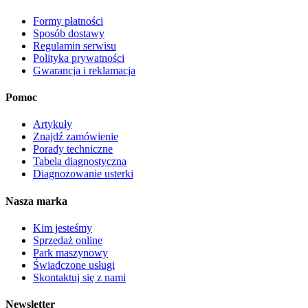
Formy płatności
Sposób dostawy
Regulamin serwisu
Polityka prywatności
Gwarancja i reklamacja
Pomoc
Artykuły
Znajdź zamówienie
Porady techniczne
Tabela diagnostyczna
Diagnozowanie usterki
Nasza marka
Kim jesteśmy
Sprzedaż online
Park maszynowy
Świadczone usługi
Skontaktuj się z nami
Newsletter