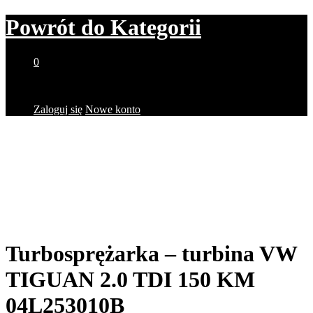
Powrót do
Kategorii
0
Brak produktów w koszyku.
Zaloguj się
Nowe konto
Turbosprężarka – turbina VW
TIGUAN 2.0 TDI 150 KM
04L253010B