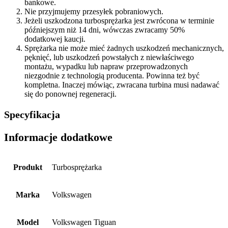
bankowe.
Nie przyjmujemy przesyłek pobraniowych.
Jeżeli uszkodzona turbosprężarka jest zwrócona w terminie
późniejszym niż 14 dni, wówczas zwracamy 50%
dodatkowej kaucji.
Sprężarka nie może mieć żadnych uszkodzeń mechanicznych,
pęknięć, lub uszkodzeń powstałych z niewłaściwego
montażu, wypadku lub napraw przeprowadzonych
niezgodnie z technologią producenta. Powinna też być
kompletna. Inaczej mówiąc, zwracana turbina musi nadawać
się do ponownej regeneracji.
Specyfikacja
Informacje dodatkowe
Produkt
Turbosprężarka
Marka
Volkswagen
Model
Volkswagen Tiguan