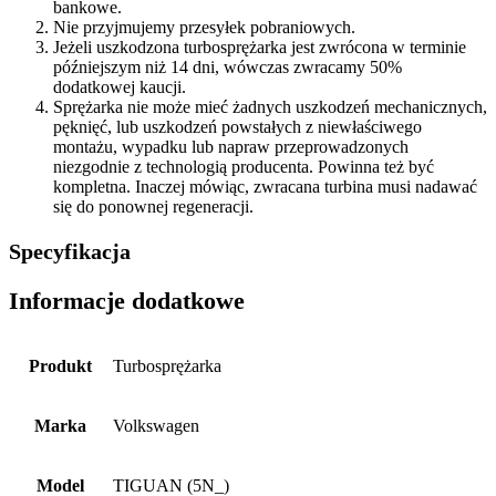
bankowe.
Nie przyjmujemy przesyłek pobraniowych.
Jeżeli uszkodzona turbosprężarka jest zwrócona w terminie
późniejszym niż 14 dni, wówczas zwracamy 50%
dodatkowej kaucji.
Sprężarka nie może mieć żadnych uszkodzeń mechanicznych,
pęknięć, lub uszkodzeń powstałych z niewłaściwego
montażu, wypadku lub napraw przeprowadzonych
niezgodnie z technologią producenta. Powinna też być
kompletna. Inaczej mówiąc, zwracana turbina musi nadawać
się do ponownej regeneracji.
Specyfikacja
Informacje dodatkowe
Produkt
Turbosprężarka
Marka
Volkswagen
Model
TIGUAN (5N_)