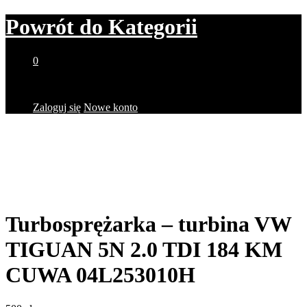
Powrót do
Kategorii
0
Brak produktów w koszyku.
Zaloguj się
Nowe konto
Turbosprężarka – turbina VW
TIGUAN 5N 2.0 TDI 184 KM
CUWA 04L253010H