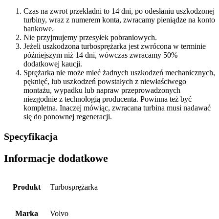
Czas na zwrot przekładni to 14 dni, po odesłaniu uszkodzonej
turbiny, wraz z numerem konta, zwracamy pieniądze na konto
bankowe.
Nie przyjmujemy przesyłek pobraniowych.
Jeżeli uszkodzona turbosprężarka jest zwrócona w terminie
późniejszym niż 14 dni, wówczas zwracamy 50%
dodatkowej kaucji.
Sprężarka nie może mieć żadnych uszkodzeń mechanicznych,
pęknięć, lub uszkodzeń powstałych z niewłaściwego
montażu, wypadku lub napraw przeprowadzonych
niezgodnie z technologią producenta. Powinna też być
kompletna. Inaczej mówiąc, zwracana turbina musi nadawać
się do ponownej regeneracji.
Specyfikacja
Informacje dodatkowe
Produkt
Turbosprężarka
Marka
Volvo