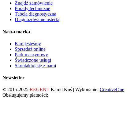
Znajdź zamówienie
Porady techniczne
Tabela diagnostyczna
Diagnozowanie usterki
Nasza marka
Kim jesteśmy
Sprzedaż online
Park maszynowy
Świadczone usługi
Skontaktuj się z nami
Newsletter
© 2015-2025
REGENT
Kamil Kuś | Wykonanie:
CreativeOne
Obsługujemy płatności: