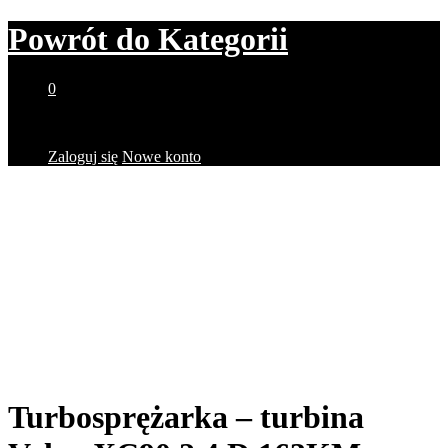
Powrót do
Kategorii
0
Brak produktów w koszyku.
Zaloguj się
Nowe konto
Turbosprężarka – turbina