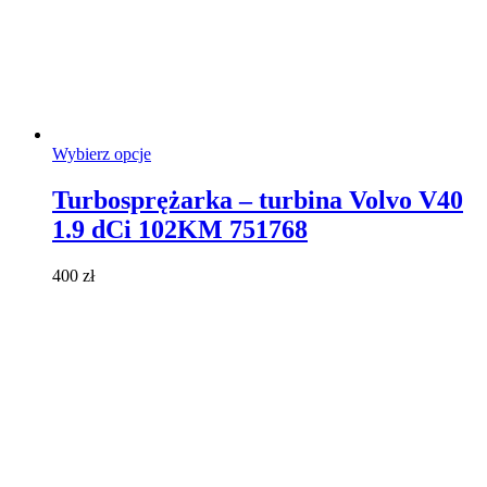
Ten
Wybierz opcje
produkt
ma
Turbosprężarka – turbina Volvo V40
wiele
1.9 dCi 102KM 751768
wariantów.
Opcje
można
400
zł
wybrać
na
stronie
produktu