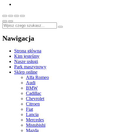
Nawigacja
Strona główna
Kim jesteśmy
Nasze usługi
Park maszynowy
Sklep online
Alfa Romeo
Audi
BMW
Cadillac
Chevrolet
Citroen
Fiat
Lancia
Mercedes
Mistubishi
Mazda