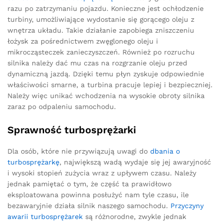
razu po zatrzymaniu pojazdu. Konieczne jest ochłodzenie
turbiny, umożliwiające wydostanie się gorącego oleju z
wnętrza układu. Takie działanie zapobiega zniszczeniu
łożysk za pośrednictwem zwęglonego oleju i
mikrocząsteczek zanieczyszczeń. Również po rozruchu
silnika należy dać mu czas na rozgrzanie oleju przed
dynamiczną jazdą. Dzięki temu płyn zyskuje odpowiednie
właściwości smarne, a turbina pracuje lepiej i bezpieczniej.
Należy więc unikać wchodzenia na wysokie obroty silnika
zaraz po odpaleniu samochodu.
Sprawność turbosprężarki
Dla osób, które nie przywiązują uwagi do
dbania o
turbosprężarkę
, największą wadą wydaje się jej awaryjność
i wysoki stopień zużycia wraz z upływem czasu. Należy
jednak pamiętać o tym, że część ta prawidłowo
eksploatowana powinna posłużyć nam tyle czasu, ile
bezawaryjnie działa silnik naszego samochodu.
Przyczyny
awarii turbosprężarek
są różnorodne, zwykle jednak