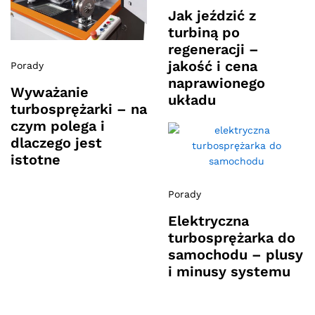
Jak jeździć z
turbiną po
regeneracji –
jakość i cena
Porady
naprawionego
Wyważanie
układu
turbosprężarki – na
czym polega i
dlaczego jest
istotne
Porady
Elektryczna
turbosprężarka do
samochodu – plusy
i minusy systemu