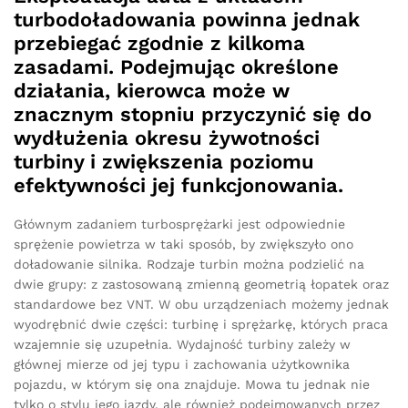
turbodoładowania powinna jednak
przebiegać zgodnie z kilkoma
zasadami. Podejmując określone
działania, kierowca może w
znacznym stopniu przyczynić się do
wydłużenia okresu żywotności
turbiny i zwiększenia poziomu
efektywności jej funkcjonowania.
Głównym zadaniem turbosprężarki jest odpowiednie
sprężenie powietrza w taki sposób, by zwiększyło ono
doładowanie silnika. Rodzaje turbin można podzielić na
dwie grupy: z zastosowaną zmienną geometrią łopatek oraz
standardowe bez VNT. W obu urządzeniach możemy jednak
wyodrębnić dwie części: turbinę i sprężarkę, których praca
wzajemnie się uzupełnia. Wydajność turbiny zależy w
głównej mierze od jej typu i zachowania użytkownika
pojazdu, w którym się ona znajduje. Mowa tu jednak nie
tylko o stylu jego jazdy, ale również podejmowanych przez