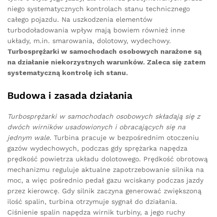
niego systematycznych kontrolach stanu technicznego
całego pojazdu. Na uszkodzenia elementów
turbodoładowania wpływ mają bowiem również inne
układy, m.in. smarowania, dolotowy, wydechowy.
Turbosprężarki w samochodach osobowych narażone są
na działanie niekorzystnych warunków. Zaleca się zatem
systematyczną kontrolę ich stanu.
Budowa i zasada działania
Turbosprężarki w samochodach osobowych składają się z
dwóch wirników usadowionych i obracających się na
jednym wale.
Turbina pracuje w bezpośrednim otoczeniu
gazów wydechowych, podczas gdy sprężarka napędza
prędkość powietrza układu dolotowego. Prędkość obrotową
mechanizmu reguluje aktualne zapotrzebowanie silnika na
moc, a więc pośrednio pedał gazu wciskany podczas jazdy
przez kierowcę. Gdy silnik zaczyna generować zwiększoną
ilość spalin, turbina otrzymuje sygnał do działania.
Ciśnienie spalin napędza wirnik turbiny, a jego ruchy