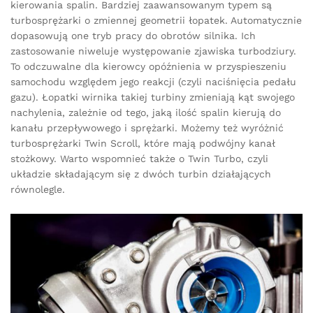
kierowania spalin. Bardziej zaawansowanym typem są
turbosprężarki o zmiennej geometrii łopatek. Automatycznie
dopasowują one tryb pracy do obrotów silnika. Ich
zastosowanie niweluje występowanie zjawiska turbodziury.
To odczuwalne dla kierowcy opóźnienia w przyspieszeniu
samochodu względem jego reakcji (czyli naciśnięcia pedału
gazu). Łopatki wirnika takiej turbiny zmieniają kąt swojego
nachylenia, zależnie od tego, jaką ilość spalin kierują do
kanału przepływowego i sprężarki. Możemy też wyróżnić
turbosprężarki Twin Scroll, które mają podwójny kanał
stożkowy. Warto wspomnieć także o Twin Turbo, czyli
układzie składającym się z dwóch turbin działających
równolegle.