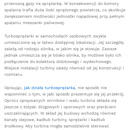
przenoszą gazy na sprężarkę. W konsekwencji do komory
spalania trafia duża ilość sprężonego powietrza, co skutkuje
zwiększeniem możliwości jednostki napędowej przy pełnym
spalaniu mieszanki paliwowej.
Turbosprężarki w samochodach osobowych zwykle
umieszczone są w łatwo dostępnej lokalizacji. Jej szczegóły
zależą od rodzaju silnika, w jakim się je stosuje. Zawsze
jednak umieszcza się je blisko silnika, by możliwe było ich
podłączenie do kolektora dolotowego i wydechowego.
Miejsce instalacji turbiny zależy również od jej konstrukcji i
rozmiaru.
Opisując,
jak działa turbosprężarka
, nie sposób nie
wspomnieć o tym, w jaki sposób prezentuje się jej przekrój.
Oprócz opisywanych wirników i wału turbina składa się
jeszcze z łożysk: ślizgowych i oporowych oraz pierścieni
uszczelniających. W skład jej budowy wchodzą również
kanały olejowe, kadłub turbiny, sprężarki i kadłub
środkowy. Aby turbina mogła samodzielnie sterować