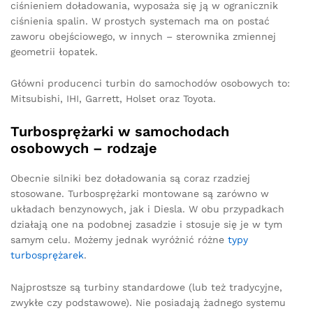
ciśnieniem doładowania, wyposaża się ją w ogranicznik
ciśnienia spalin. W prostych systemach ma on postać
zaworu obejściowego, w innych – sterownika zmiennej
geometrii łopatek.
Główni producenci turbin do samochodów osobowych to:
Mitsubishi, IHI, Garrett, Holset oraz Toyota.
Turbosprężarki w samochodach
osobowych – rodzaje
Obecnie silniki bez doładowania są coraz rzadziej
stosowane. Turbosprężarki montowane są zarówno w
układach benzynowych, jak i Diesla. W obu przypadkach
działają one na podobnej zasadzie i stosuje się je w tym
samym celu. Możemy jednak wyróżnić różne
typy
turbosprężarek
.
Najprostsze są turbiny standardowe (lub też tradycyjne,
zwykłe czy podstawowe). Nie posiadają żadnego systemu