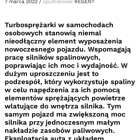
7 marca 2022
/
opublikował
REGENT
Turbosprężarki w samochodach
osobowych stanowią niemal
nieodłączny element wyposażenia
nowoczesnego pojazdu. Wspomagają
pracę silników spalinowych,
poprawiając ich moc i wydajność. W
dużym uproszczeniu jest to
podzespół, który wykorzystuje spaliny
w celu napędzenia za ich pomocą
elementów sprężających powietrze
wlatujące do wnętrza silnika. Tym
samym pojazd ma zwiększoną moc
silnika przy jednoczesnym małym
nakładzie zasobów paliwowych.
Eksploatacja auta z układem