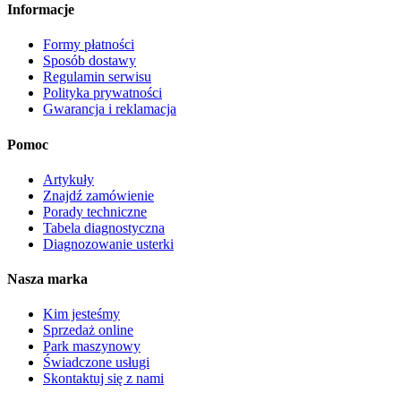
Informacje
Formy płatności
Sposób dostawy
Regulamin serwisu
Polityka prywatności
Gwarancja i reklamacja
Pomoc
Artykuły
Znajdź zamówienie
Porady techniczne
Tabela diagnostyczna
Diagnozowanie usterki
Nasza marka
Kim jesteśmy
Sprzedaż online
Park maszynowy
Świadczone usługi
Skontaktuj się z nami