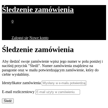
Śledzenie zamówienia
0
Brak produktów w koszyku.
Zaloguj się
Nowe konto
Śledzenie zamówienia
Aby śledzić swoje zamówienie wpisz jego numer w polu poniżej i
naciśnij przycisk "Śledź". Numer zamówienia znajdziesz na
paragonie oraz w mailu potwierdzającym zamówienie, który do
ciebie wysłaliśmy.
Identyfikator zamówienia
E-mail rozliczeniowy
Śledź