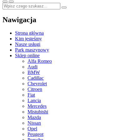
Nawigacja
Strona główna
Kim jesteśmy
Nasze usługi
Park maszynowy
Sklep online
Alfa Romeo
Audi
BMW
Cadillac
Chevrolet
Citroen
Fiat
Lancia
Mercedes
Mistubishi
Mazda
Nissan
Opel
Peugeot
Porsche